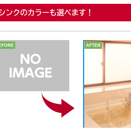
シンクのカラーも選べます！
EFORE
AFTER