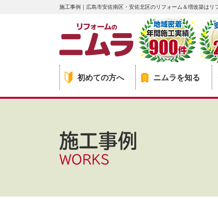
施工事例｜広島市安佐南区・安佐北区のリフォーム＆増改築はリ
初めての方へ
ニムラを知る
施工事例
WORKS