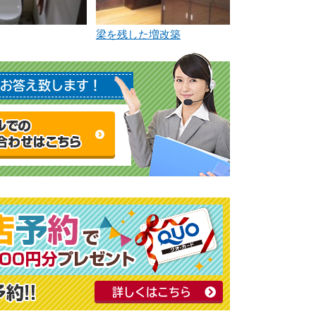
梁を残した増改築
お答え致します！
詳しくはこちら