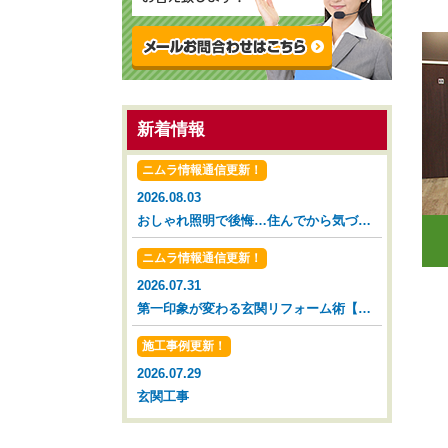
新着情報
ニムラ情報通信更新！
2026.08.03
おしゃれ照明で後悔…住んでから気づいた落とし穴【広島市 安佐南区 安佐北区】
ニムラ情報通信更新！
2026.07.31
第一印象が変わる玄関リフォーム術【広島市 安佐南区 安佐北区】
施工事例更新！
2026.07.29
玄関工事