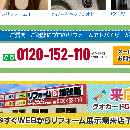
イレリフォーム！
のび～るキッチン水栓！
ｱﾗｳｰﾉV
ご質問・ご相談にプロのリフォームアドバイザーが
0120-152-110
受付時間
9:00～18:00