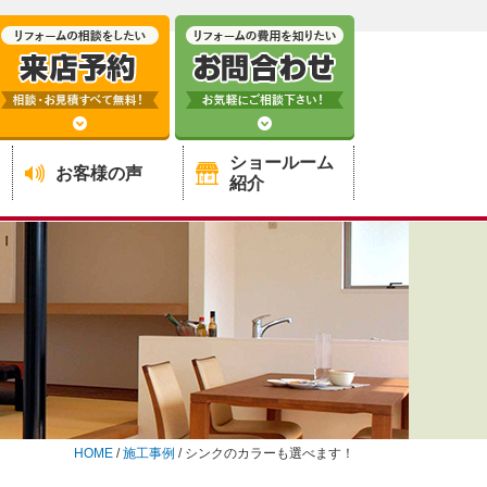
ショールーム
お客様の声
紹介
HOME
/
施工事例
/
シンクのカラーも選べます！