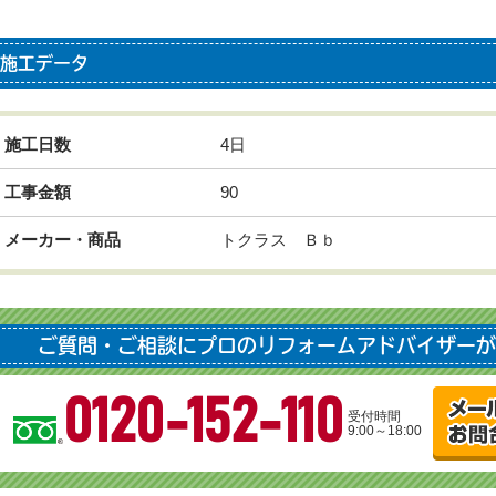
施工データ
施工日数
4日
工事金額
90
メーカー・商品
トクラス Ｂｂ
ご質問・ご相談にプロのリフォームアドバイザーが
0120-152-110
受付時間
9:00～18:00