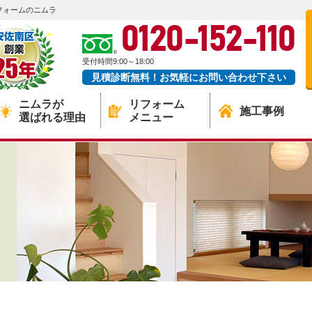
フォームのニムラ
0120-152-110
受付時間9:00～18:00
見積診断無料！お気軽にお問い合わせ下さい
ニムラが
リフォーム
施工事例
選ばれる理由
メニュー