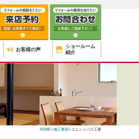
ショールーム
お客様の声
紹介
HOME
/
施工事例
/
ユニットバス工事