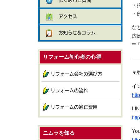
よくあるご質問
・
・
アクセス
な
お知らせ&コラム
広
*
リフォーム初心者の心得
▼
リフォーム会社の選び方
イ
リフォームの流れ
htt
リフォームの適正費用
LI
htt
Yo
ニムラを知る
ht