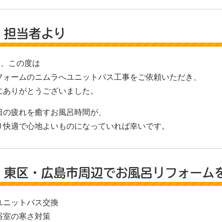
 担当者より
様、この度は
フォームのニムラへユニットバス工事をご依頼いただき、
にありがとうございました。
日の疲れを癒すお風呂時間が、
り快適で心地よいものになっていれば幸いです。
 東区・広島市周辺でお風呂リフォーム
ユニットバス交換
浴室の寒さ対策