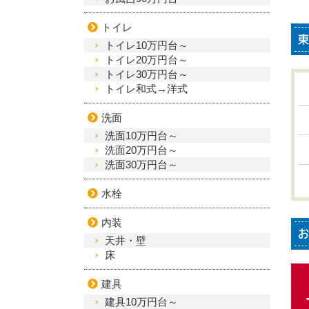
トイレ
東
トイレ10万円台～
トイレ20万円台～
トイレ30万円台～
トイレ和式→洋式
洗面
洗面10万円台～
洗面20万円台～
洗面30万円台～
水栓
内装
お
天井・壁
床
建具
建具10万円台～