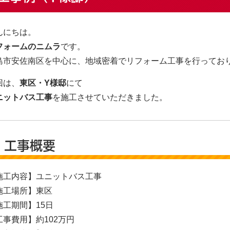
んにちは。
フォームのニムラ
です。
島市安佐南区を中心に、地域密着でリフォーム工事を行ってお
回は、
東区・Y様邸
にて
ニットバス工事
を施工させていただきました。
 工事概要
施工内容】ユニットバス工事
施工場所】東区
施工期間】15日
工事費用】約102万円