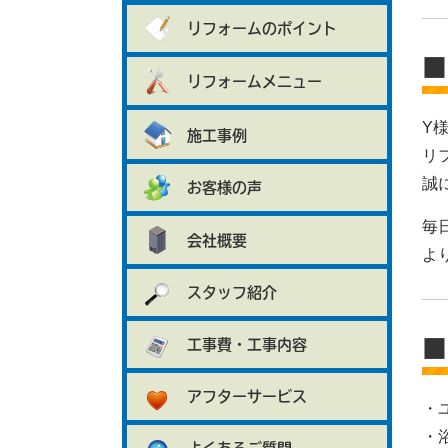
リフォームのポイント
■
リフォームメニュー
Y
施工事例
リ
誠
お客様の声
毎
会社概要
よ
スタッフ紹介
■
工事費・工事内容
アフターサービス
・
・