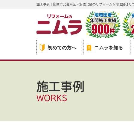
施工事例｜広島市安佐南区・安佐北区のリフォーム＆増改築はリ
初めての方へ
ニムラを知る
施工事例
WORKS