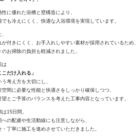
熱性に優れた浴槽と壁構造により、
場でも冷えにくく、快適な入浴環境を実現しています。
た、
れが付きにくく、お手入れしやすい素材が採用されているため
々のお掃除の負担も軽減されました。
回は
ここだけ入れる」
いう考え方を大切にし、
室空間に必要な性能と快適さをしっかり確保しつつ、
要望とご予算のバランスを考えた工事内容となっています。
期は15日間。
囲への配慮や生活動線にも注意しながら、
全・丁寧に施工を進めさせていただきました。