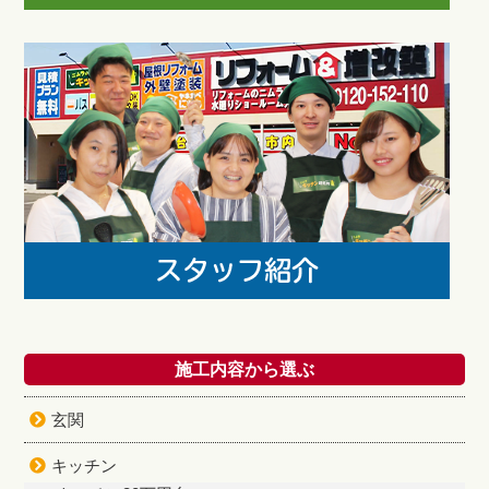
施工内容から選ぶ
玄関
キッチン