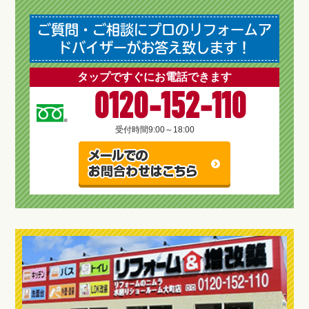
ご質問・ご相談にプロのリフォームア
ドバイザーがお答え致します！
タップですぐにお電話できます
0120-152-110
受付時間
9:00～18:00