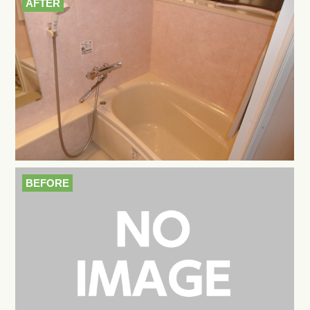
AFTER
BEFORE