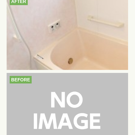
AFTER
BEFORE