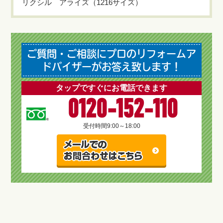
リクシル アライズ（1216サイズ）
ご質問・ご相談にプロのリフォームア
ドバイザーがお答え致します！
タップですぐにお電話できます
0120-152-110
受付時間
9:00～18:00