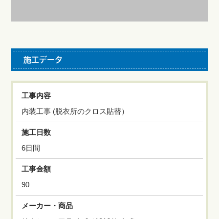
施工データ
工事内容
内装工事 (脱衣所のクロス貼替）
施工日数
6日間
工事金額
90
メーカー・商品