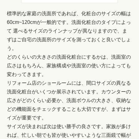
標準的な家庭の洗面所であれば、化粧台のサイズの幅は
60cm~120cmが一般的です。洗面化粧台のタイプによっ
て 選べるサイズのラインナップが異なりますので、ま
ずはご自宅の洗面所のサイズを測っておくと良いでしょ
う。
どのくらいの大きさの洗面化粧台にするかは、洗面室の
広さはもちろん、家族構成や洗面室の使い方によっても
変わってきます。
リフォーム店のショールームには、間口サイズの異なる
洗面化粧台がいくつか展示されています。カウンターの
広さがどのくらい必要か、洗面ボウルの大きさ、収納な
どの機能面をチェックすることも大切ですが、まずはサ
イズが重要です。
サイズが決まれば次は使い勝手の良さです。家族が多け
れば、忙しい朝でも皆が使いやすいような三面鏡で幅が