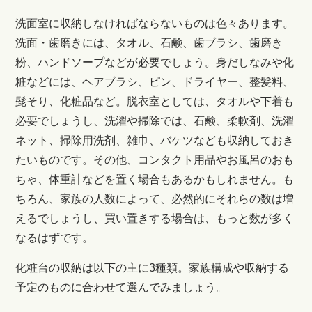
洗面室に収納しなければならないものは色々あります。
洗面・歯磨きには、タオル、石鹸、歯ブラシ、歯磨き
粉、ハンドソープなどが必要でしょう。身だしなみや化
粧などには、ヘアブラシ、ピン、ドライヤー、整髪料、
髭そり、化粧品など。脱衣室としては、タオルや下着も
必要でしょうし、洗濯や掃除では、石鹸、柔軟剤、洗濯
ネット、掃除用洗剤、雑巾、バケツなども収納しておき
たいものです。その他、コンタクト用品やお風呂のおも
ちゃ、体重計などを置く場合もあるかもしれません。も
ちろん、家族の人数によって、必然的にそれらの数は増
えるでしょうし、買い置きする場合は、もっと数が多く
なるはずです。
化粧台の収納は以下の主に3種類。家族構成や収納する
予定のものに合わせて選んでみましょう。