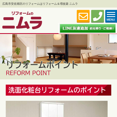
広島市安佐南区のリフォームはリフォーム＆増改築 ニムラ
MENU
リフォームポイント
REFORM POINT
洗面化粧台リフォームのポイント