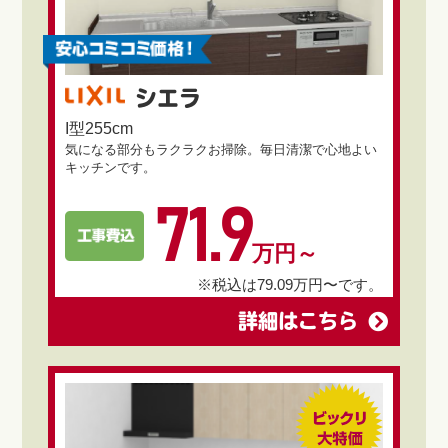
シエラ
I型255cm
気になる部分もラクラクお掃除。毎日清潔で心地よい
キッチンです。
71.9
万円～
※税込は79.09万円〜です。
詳細はこちら