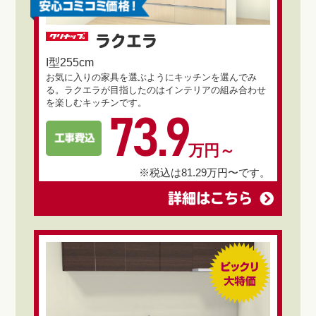
ラクエラ
I型255cm
お気に入りの家具を選ぶようにキッチンを選んでみ
る。ラクエラが目指したのはインテリアの組み合わせ
を楽しむキッチンです。
73.9
万円～
※税込は81.29万円〜です。
詳細はこちら