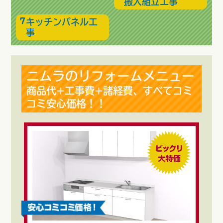
搬入組立工事
キッチンパネル工
事
ニムラのリフォームメニュー
商品代+工事費+諸経費、すべてコミ
コミ安心価格！！