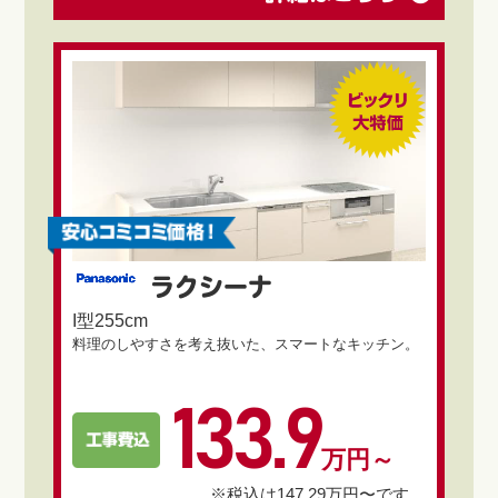
ラクシーナ
I型255cm
料理のしやすさを考え抜いた、スマートなキッチン。
133.9
万円～
※税込は147.29万円〜です。