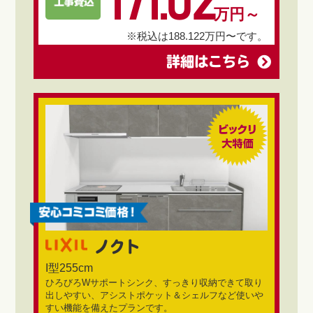
171.02
万円～
※税込は188.122万円〜です。
詳細はこちら
ノクト
I型255cm
ひろびろWサポートシンク、すっきり収納できて取り
出しやすい、アシストポケット＆シェルフなど使いや
すい機能を備えたプランです。