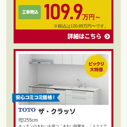
109.9
万円～
※税込は120.89万円〜です。
詳細はこちら
ザ・クラッソ
I型255cm
キッチンのきれいを保つ「きれい除菌水」「スクエア