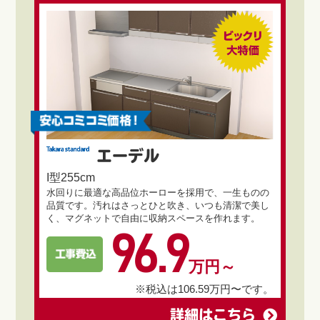
エーデル
I型255cm
水回りに最適な高品位ホーローを採用で、一生ものの
品質です。汚れはさっとひと吹き、いつも清潔で美し
く、マグネットで自由に収納スペースを作れます。
96.9
万円～
※税込は106.59万円〜です。
詳細はこちら