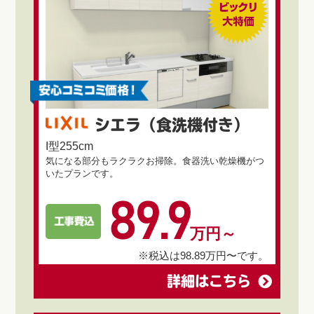
シエラ（食洗機付き）
I型255cm
気になる部分もラクラクお掃除。食器洗い乾燥機がつ
いたプランです。
89.9
万円～
※税込は98.89万円〜です。
詳細はこちら