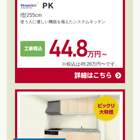
PK
I型255cm
使う人に優しい機能を備えたシステムキッチン
44.8
万円～
※税込は49.28万円〜です。
詳細はこちら