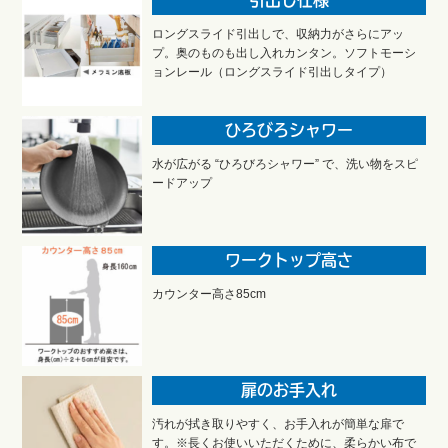
引出し仕様
ロングスライド引出しで、収納力がさらにアッ
プ。奥のものも出し入れカンタン。ソフトモーシ
ョンレール（ロングスライド引出しタイプ）
ひろびろシャワー
水が広がる “ひろびろシャワー” で、洗い物をスピ
ードアップ
ワークトップ高さ
カウンター高さ85cm
扉のお手入れ
汚れが拭き取りやすく、お手入れが簡単な扉で
す。※長くお使いいただくために、柔らかい布で