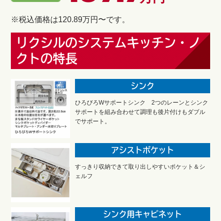
※税込価格は120.89万円〜です。
リクシルのシステムキッチン・ノ
クトの特長
シンク
ひろびろWサポートシンク 2つのレーンとシンク
サポートを組み合わせて調理も後片付けもダブル
でサポート。
アシストポケット
すっきり収納できて取り出しやすいポケット＆シ
ェルフ
シンク用キャビネット