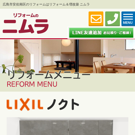
広島市安佐南区のリフォームはリフォーム＆増改築 ニムラ
MENU
リフォームメニュー
REFORM MENU
ノクト