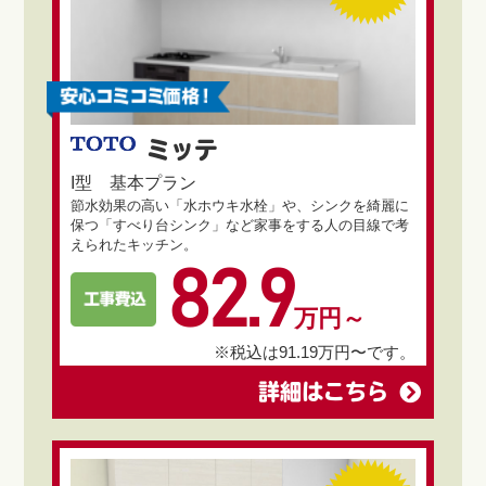
ミッテ
I型 基本プラン
節水効果の高い「水ホウキ水栓」や、シンクを綺麗に
保つ「すべり台シンク」など家事をする人の目線で考
えられたキッチン。
82.9
万円～
※税込は91.19万円〜です。
詳細はこちら