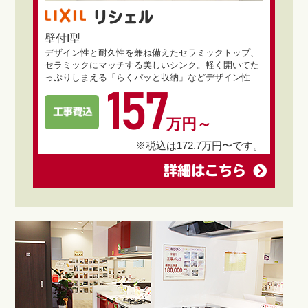
リシェル
壁付I型
デザイン性と耐久性を兼ね備えたセラミックトップ、
セラミックにマッチする美しいシンク。軽く開いてた
っぷりしまえる「らくパッと収納」などデザイン性...
157
万円～
※税込は172.7万円〜です。
詳細はこちら