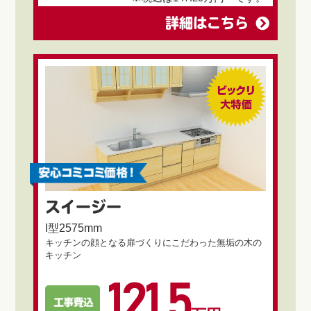
詳細はこちら
スイージー
I型2575mm
キッチンの顔となる扉づくりにこだわった無垢の木の
キッチン
121.5