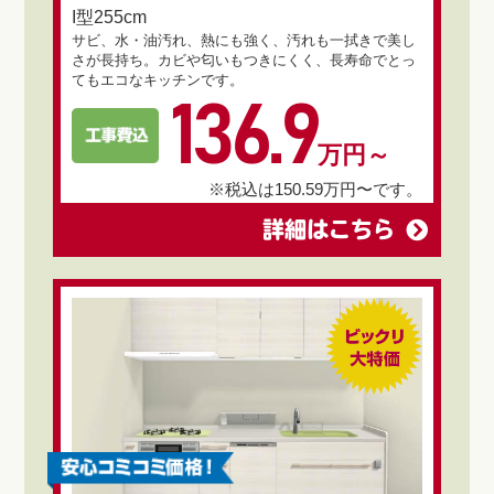
I型255cm
サビ、水・油汚れ、熱にも強く、汚れも一拭きで美し
さが長持ち。カビや匂いもつきにくく、長寿命でとっ
てもエコなキッチンです。
136.9
万円～
※税込は150.59万円〜です。
詳細はこちら