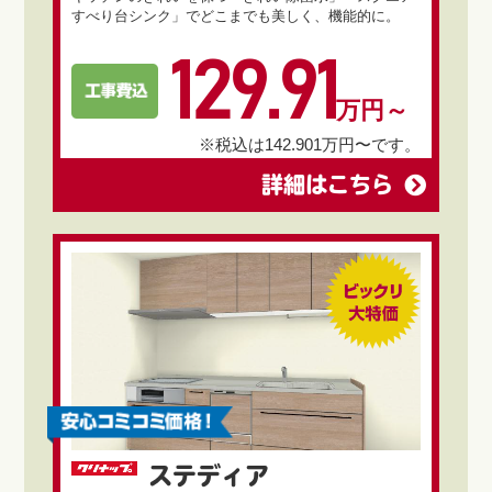
すべり台シンク」でどこまでも美しく、機能的に。
129.91
万円～
※税込は142.901万円〜です。
詳細はこちら
ステディア