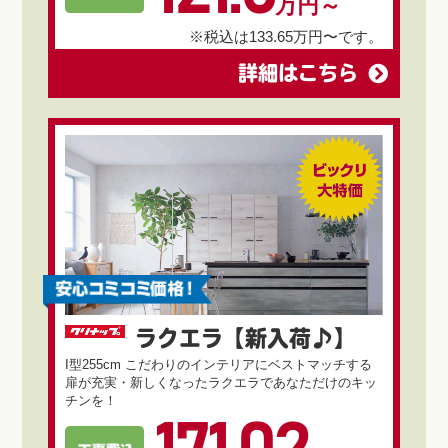
万円～
※税込は133.65万円〜です。
詳細はこちら
ラクエラ【新入荷♪】
I型255cm こだわりのインテリアにベストマッチする
扉が充実・新しくなったラクエラであなただけのキッ
チンを！