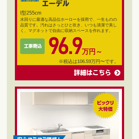
エーデル
I型255cm
水回りに最適な高品位ホーローを採用で、一生ものの
品質です。汚れはさっとひと吹き、いつも清潔で美し
く、マグネットで自由に収納スペースを作れます。
96.9
万円～
※税込は106.59万円〜です。
詳細はこちら