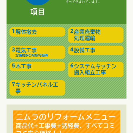
すべて含まれています。
項目
解体撤去
産業廃棄物
処理運輸
電気工事
設備工事
設備機器の配線接続等
木工事
システムキッチン
搬入組立工事
キッチンパネル工
事
ニムラのリフォームメニュー
商品代+工事費+諸経費、すべてコミ