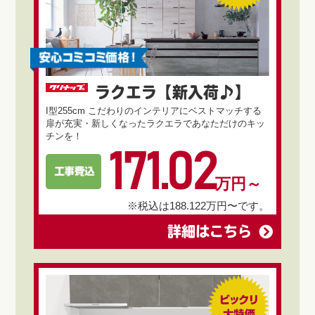
ラクエラ【新入荷♪】
I型255cm こだわりのインテリアにベストマッチする
扉が充実・新しくなったラクエラであなただけのキッ
チンを！
171.02
万円～
※税込は188.122万円〜です。
詳細はこちら