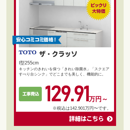
ザ・クラッソ
I型255cm
キッチンのきれいを保つ「きれい除菌水」「スクエア
すべり台シンク」でどこまでも美しく、機能的に。
129.91
万円～
※税込は142.901万円〜です。
詳細はこちら