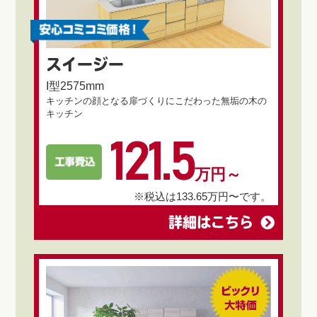
スイージー
I型2575mm
キッチンの顔となる扉づくりにこだわった無垢の木の
キッチン
121.5
万円～
※税込は133.65万円〜です。
詳細はこちら