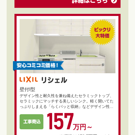
詳細はこちら
リシェル
壁付I型
デザイン性と耐久性を兼ね備えたセラミックトップ、
セラミックにマッチする美しいシンク。軽く開いてた
っぷりしまえる「らくパッと収納」などデザイン性...
157
万円～