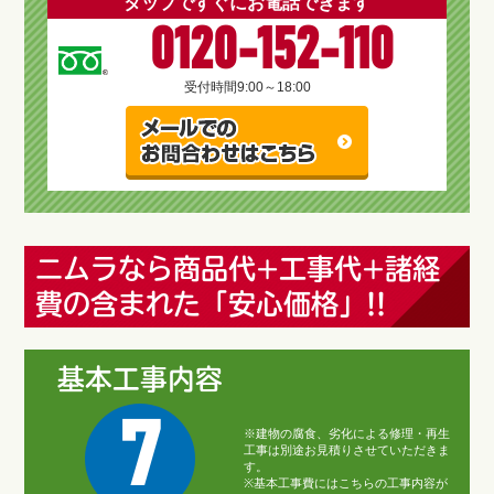
タップですぐにお電話できます
0120-152-110
受付時間
9:00～18:00
ニムラなら商品代+工事代+諸経
費の含まれた「安心価格」!!
基本工事内容
7
※建物の腐食、劣化による修理・再生
工事は別途お見積りさせていただきま
す。
※基本工事費にはこちらの工事内容が