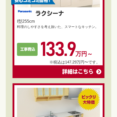
ラクシーナ
I型255cm
料理のしやすさを考え抜いた、スマートなキッチン。
133.9
万円～
※税込は147.29万円〜です。
詳細はこちら