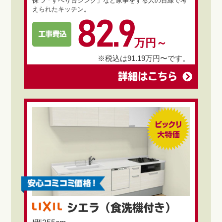
保つ「すべり台シンク」など家事をする人の目線で考
えられたキッチン。
82.9
万円～
※税込は91.19万円〜です。
詳細はこちら
シエラ（食洗機付き）