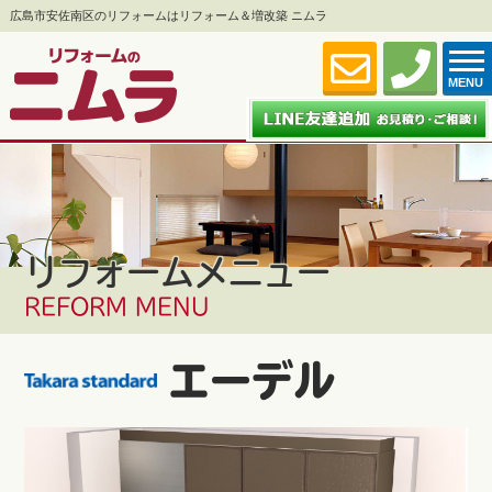
広島市安佐南区のリフォームはリフォーム＆増改築 ニムラ
MENU
リフォームメニュー
REFORM MENU
エーデル