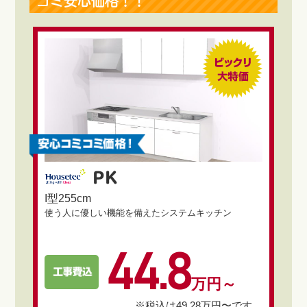
コミ安心価格！！
PK
I型255cm
使う人に優しい機能を備えたシステムキッチン
44.8
万円～
※税込は49.28万円〜です。