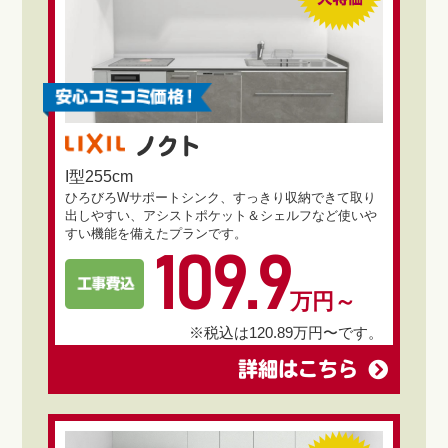
ノクト
I型255cm
ひろびろWサポートシンク、すっきり収納できて取り
出しやすい、アシストポケット＆シェルフなど使いや
すい機能を備えたプランです。
109.9
万円～
※税込は120.89万円〜です。
詳細はこちら