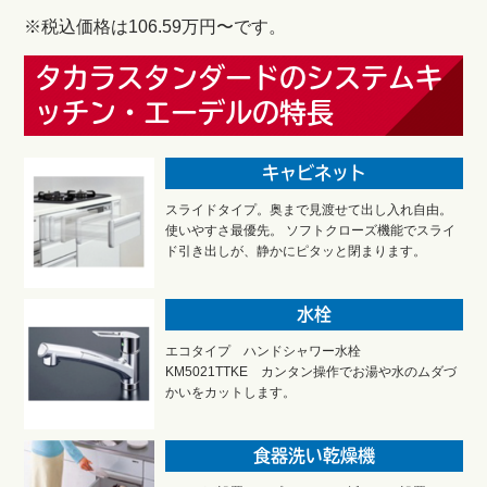
※税込価格は106.59万円〜です。
タカラスタンダードのシステムキ
ッチン・エーデルの特長
キャビネット
スライドタイプ。奥まで見渡せて出し入れ自由。
使いやすさ最優先。 ソフトクローズ機能でスライ
ド引き出しが、静かにピタッと閉まります。
水栓
エコタイプ ハンドシャワー水栓
KM5021TTKE カンタン操作でお湯や水のムダづ
かいをカットします。
食器洗い乾燥機