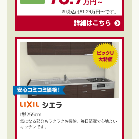
万円～
※税込は81.29万円〜です。
詳細はこちら
シエラ
I型255cm
気になる部分もラクラクお掃除。毎日清潔で心地よい
キッチンです。