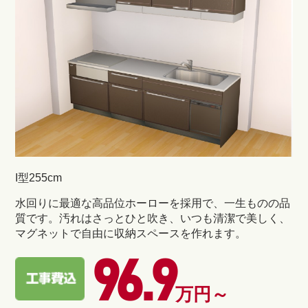
I型255cm
水回りに最適な高品位ホーローを採用で、一生ものの品
質です。汚れはさっとひと吹き、いつも清潔で美しく、
マグネットで自由に収納スペースを作れます。
96.9
万円～