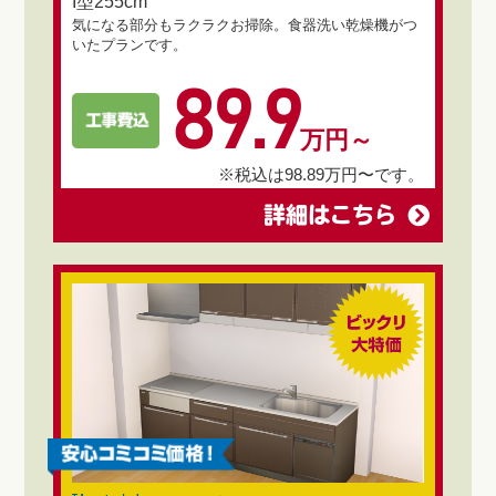
I型255cm
気になる部分もラクラクお掃除。食器洗い乾燥機がつ
いたプランです。
89.9
万円～
※税込は98.89万円〜です。
詳細はこちら