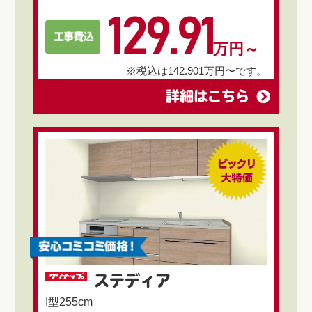
129.91
万円～
※税込は142.901万円〜です。
詳細はこちら
ステディア
I型255cm