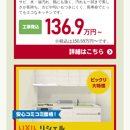
サビ、水・油汚れ、熱にも強く、汚れも一拭きで美し
さが長持ち。カビや匂いもつきにくく、長寿命でとっ
てもエコなキッチンです。
136.9
万円～
※税込は150.59万円〜です。
詳細はこちら
リシェル