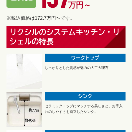
157
万円～
※税込価格は172.7万円〜です。
リクシルのシステムキッチン・リ
シェルの特長
ワークトップ
しっかりとした質感が魅力の人工大理石
シンク
セラミックトップにマッチする美しさと、お手入
れのしやすさを両立したシンク。