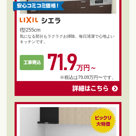
シエラ
I型255cm
気になる部分もラクラクお掃除。毎日清潔で心地よい
キッチンです。
71.9
万円～
※税込は79.09万円〜です。
詳細はこちら