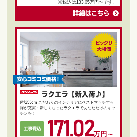
※税込は133.65万円〜です。
詳細はこちら
ラクエラ【新入荷♪】
I型255cm こだわりのインテリアにベストマッチする
扉が充実・新しくなったラクエラであなただけのキッ
チンを！
171.02
万円～