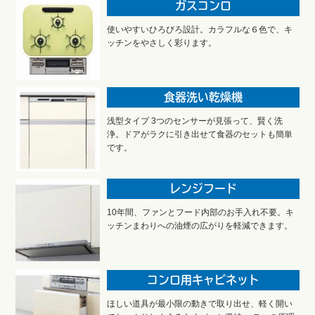
ガスコンロ
使いやすいひろびろ設計。カラフルな６色で、キ
ッチンをやさしく彩ります。
食器洗い乾燥機
浅型タイプ 3つのセンサーが見張って、賢く洗
浄。ドアがラクに引き出せて食器のセットも簡単
です。
レンジフード
10年間、ファンとフード内部のお手入れ不要。キ
ッチンまわりへの油煙の広がりを軽減できます。
コンロ用キャビネット
ほしい道具が最小限の動きで取り出せ、軽く開い