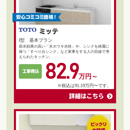
ミッテ
I型 基本プラン
節水効果の高い「水ホウキ水栓」や、シンクを綺麗に
保つ「すべり台シンク」など家事をする人の目線で考
えられたキッチン。
82.9
万円～
※税込は91.19万円〜です。
詳細はこちら