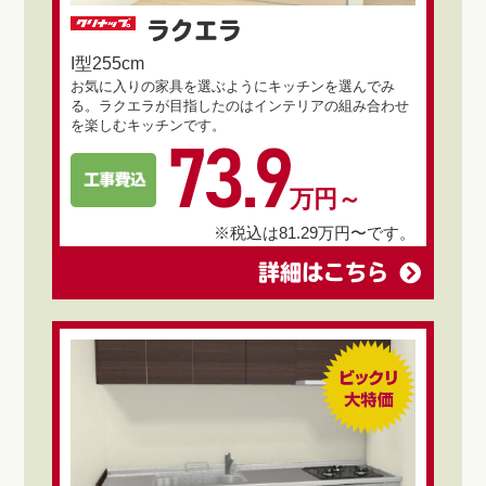
ラクエラ
I型255cm
お気に入りの家具を選ぶようにキッチンを選んでみ
る。ラクエラが目指したのはインテリアの組み合わせ
を楽しむキッチンです。
73.9
万円～
※税込は81.29万円〜です。
詳細はこちら