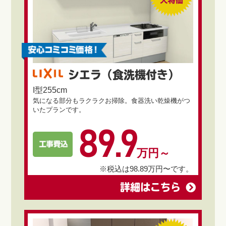
シエラ（食洗機付き）
I型255cm
気になる部分もラクラクお掃除。食器洗い乾燥機がつ
いたプランです。
89.9
万円～
※税込は98.89万円〜です。
詳細はこちら