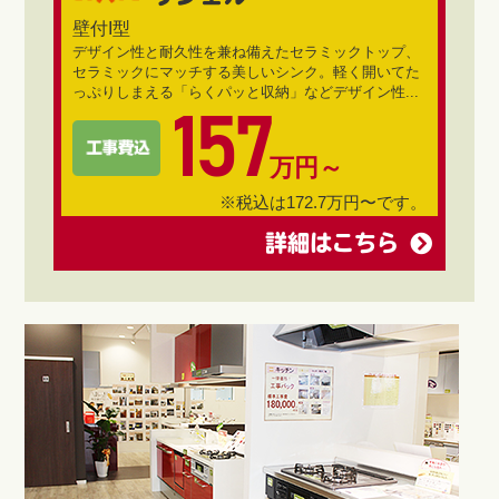
壁付I型
デザイン性と耐久性を兼ね備えたセラミックトップ、
セラミックにマッチする美しいシンク。軽く開いてた
っぷりしまえる「らくパッと収納」などデザイン性...
157
万円～
※税込は172.7万円〜です。
詳細はこちら