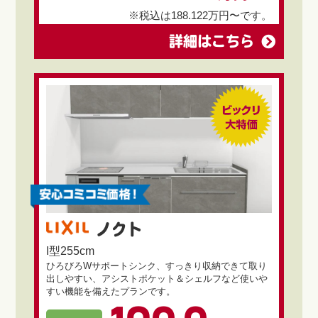
※税込は188.122万円〜です。
詳細はこちら
ノクト
I型255cm
ひろびろWサポートシンク、すっきり収納できて取り
出しやすい、アシストポケット＆シェルフなど使いや
すい機能を備えたプランです。