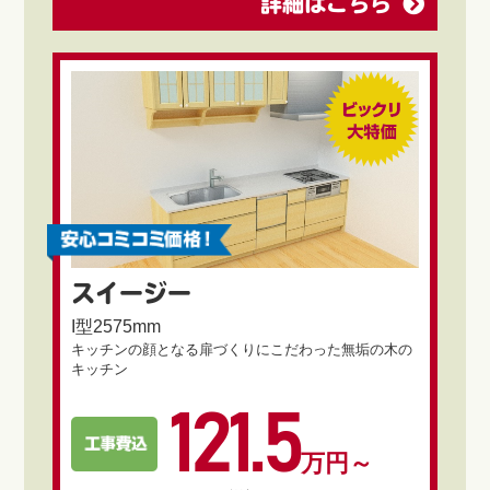
詳細はこちら
スイージー
I型2575mm
キッチンの顔となる扉づくりにこだわった無垢の木の
キッチン
121.5
万円～