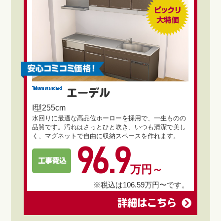
エーデル
I型255cm
水回りに最適な高品位ホーローを採用で、一生ものの
品質です。汚れはさっとひと吹き、いつも清潔で美し
く、マグネットで自由に収納スペースを作れます。
96.9
万円～
※税込は106.59万円〜です。
詳細はこちら