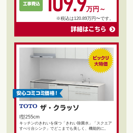
109.9
万円～
※税込は120.89万円〜です。
詳細はこちら
ザ・クラッソ
I型255cm
キッチンのきれいを保つ「きれい除菌水」「スクエア
すべり台シンク」でどこまでも美しく、機能的に。