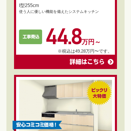
I型255cm
使う人に優しい機能を備えたシステムキッチン
44.8
万円～
※税込は49.28万円〜です。
詳細はこちら