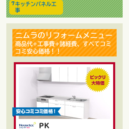
キッチンパネル工
事
ニムラのリフォームメニュー
商品代+工事費+諸経費、すべてコミ
コミ安心価格！！
PK