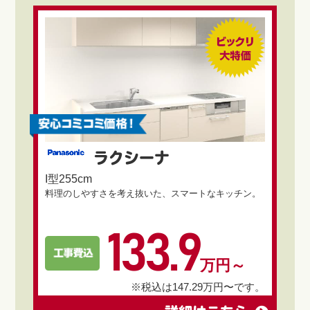
ラクシーナ
I型255cm
料理のしやすさを考え抜いた、スマートなキッチン。
133.9
万円～
※税込は147.29万円〜です。