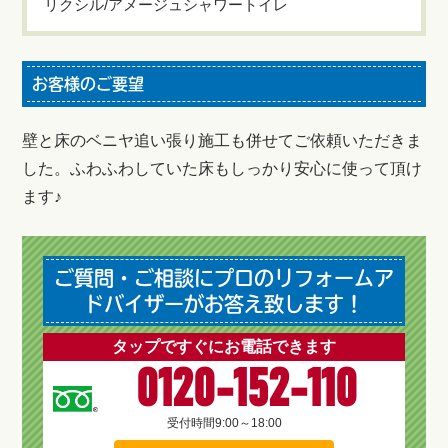
リクシル/アメージュシャワートイレ
お客様のご要望
壁と床のベニヤ追い張り施工も併せてご依頼いただきま
した。ふわふわしていた床もしっかり安心に使って頂け
ます♪
ご質問・ご相談にプロのリフォームア
ドバイザーがお答え致します！
タップですぐにお電話できます
0120-152-110
受付時間
9:00～18:00