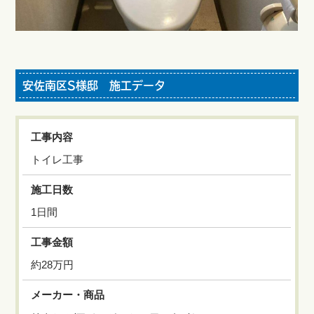
安佐南区S様邸 施工データ
工事内容
トイレ工事
施工日数
1日間
工事金額
約28万円
メーカー・商品