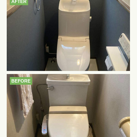
AFTER
BEFORE