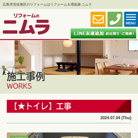
広島市安佐南区のリフォームはリフォーム＆増改築 ニムラ
MENU
施工事例
WORKS
【★トイレ】工事
2024.07.04 (Thu)