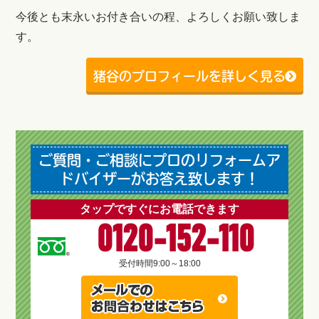
今後とも末永いお付き合いの程、よろしくお願い致しま
す。
猪谷のプロフィールを詳しく見る
ご質問・ご相談にプロのリフォームア
ドバイザーがお答え致します！
タップですぐにお電話できます
0120-152-110
受付時間
9:00～18:00