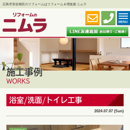
広島市安佐南区のリフォームはリフォーム＆増改築 ニムラ
MENU
施工事例
WORKS
浴室/洗面/トイレ工事
2024.07.07 (Sun)