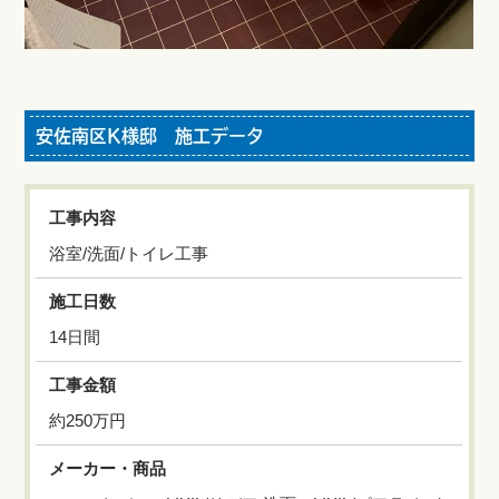
安佐南区K様邸 施工データ
工事内容
浴室/洗面/トイレ工事
施工日数
14日間
工事金額
約250万円
メーカー・商品