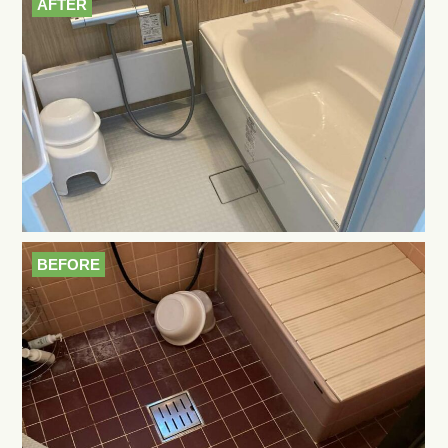
AFTER
BEFORE