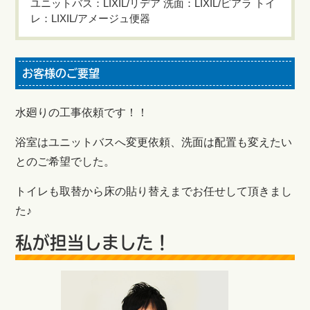
ユニットバス：LIXIL/リデア 洗面：LIXIL/ピアラ トイ
レ：LIXIL/アメージュ便器
お客様のご要望
水廻りの工事依頼です！！
浴室はユニットバスへ変更依頼、洗面は配置も変えたい
とのご希望でした。
トイレも取替から床の貼り替えまでお任せして頂きまし
た♪
私が担当しました！