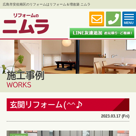
広島市安佐南区のリフォームはリフォーム＆増改築 ニムラ
MENU
施工事例
WORKS
玄関リフォーム(^^♪
2023.03.17 (Fri)