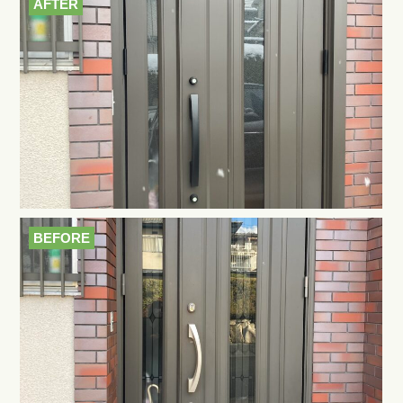
AFTER
BEFORE