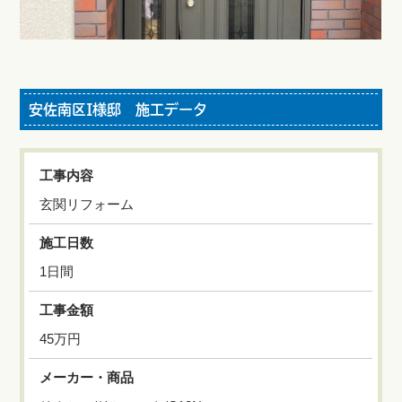
安佐南区I様邸 施工データ
工事内容
玄関リフォーム
施工日数
1日間
工事金額
45万円
メーカー・商品