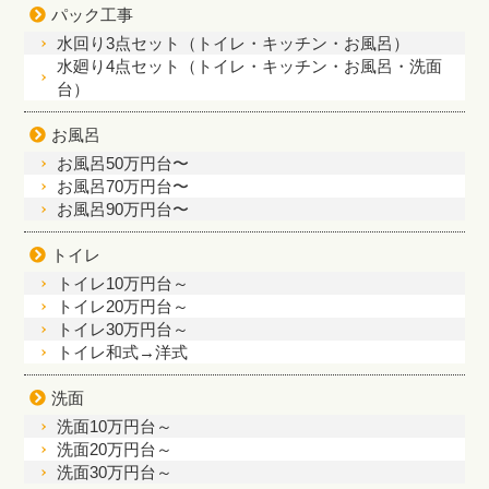
パック工事
水回り3点セット（トイレ・キッチン・お風呂）
水廻り4点セット（トイレ・キッチン・お風呂・洗面
台）
お風呂
お風呂50万円台〜
お風呂70万円台〜
お風呂90万円台〜
トイレ
トイレ10万円台～
トイレ20万円台～
トイレ30万円台～
トイレ和式→洋式
洗面
洗面10万円台～
洗面20万円台～
洗面30万円台～