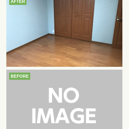
AFTER
BEFORE