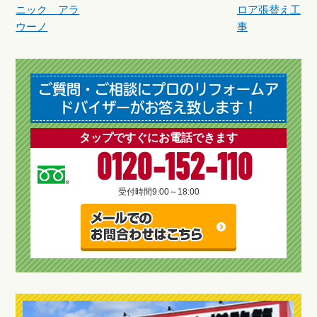
ニック アラ
ロア張替え工
ウーノ
事
ご質問・ご相談にプロのリフォームア
ドバイザーがお答え致します！
タップですぐにお電話できます
0120-152-110
受付時間
9:00～18:00