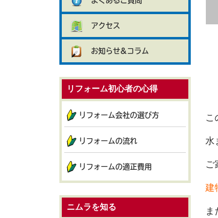
よくあるご質問
アクセス
お知らせ&コラム
リフォーム初心者の心得
リフォーム会社の選び方
こ
水
リフォームの流れ
ご
リフォームの適正費用
建
ニムラを知る
ま