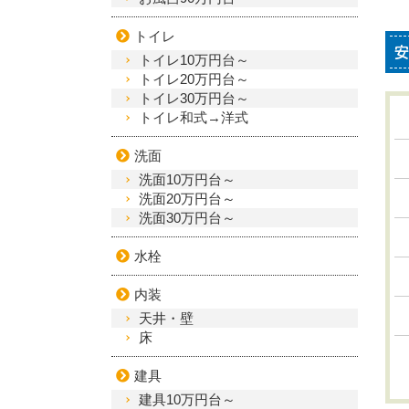
トイレ
安
トイレ10万円台～
トイレ20万円台～
トイレ30万円台～
トイレ和式→洋式
洗面
洗面10万円台～
洗面20万円台～
洗面30万円台～
水栓
内装
天井・壁
床
建具
建具10万円台～