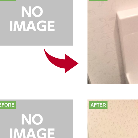
EFORE
AFTER