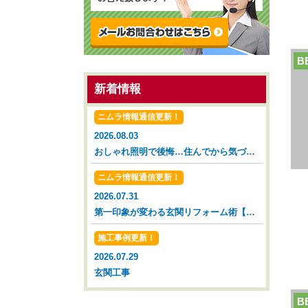
B
新着情報
ニムラ情報通信更新！
2026.08.03
おしゃれ照明で後悔…住んでから気づいた落とし穴【広島市 安佐南区 安佐北区】
ニムラ情報通信更新！
2026.07.31
第一印象が変わる玄関リフォーム術【広島市 安佐南区 安佐北区】
施工事例更新！
2026.07.29
玄関工事
B