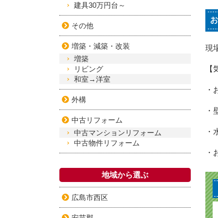
建具30万円台～
お
その他
増築・減築・改装
現
増築
リビング
【
和室→洋室
・
外構
・
中古リフォーム
・
中古マンションリフォーム
中古物件リフォーム
・
地域から選ぶ
広島市西区
安芸郡