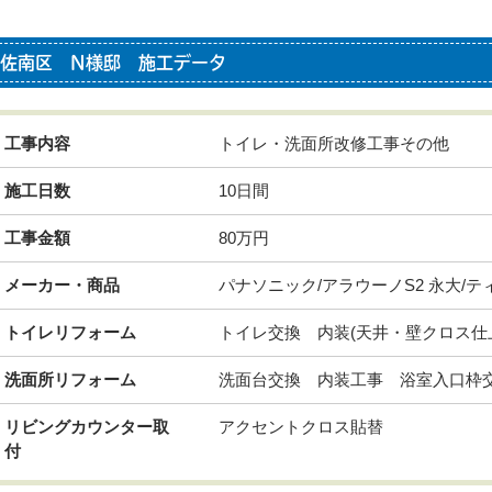
佐南区 N様邸 施工データ
工事内容
トイレ・洗面所改修工事その他
施工日数
10日間
工事金額
80万円
メーカー・商品
パナソニック/アラウーノS2 永大/テ
トイレリフォーム
トイレ交換 内装(天井・壁クロス仕
洗面所リフォーム
洗面台交換 内装工事 浴室入口枠
リビングカウンター取
アクセントクロス貼替
付