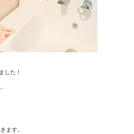
ました！
た。
てきます。