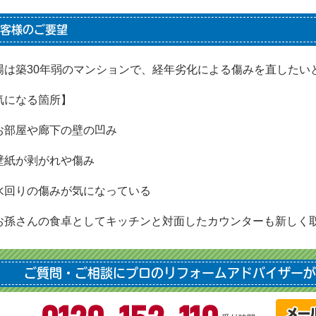
客様のご要望
場は築30年弱のマンションで、経年劣化による傷みを直したい
気になる箇所】
お部屋や廊下の壁の凹み
壁紙が剥がれや傷み
水回りの傷みが気になっている
お孫さんの食卓としてキッチンと対面したカウンターも新しく
ご質問・ご相談にプロのリフォームアドバイザーが