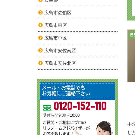
広島市佐伯区
広島市東区
B
広島市中区
広島市安佐南区
広島市安佐北区
メール・お電話でも
お気軽にご連絡下さい
0120-152-110
受付時間9:00～18:00
ご質問・ご相談にプロの
手
リフォームアドバイザーが
し
お答え致します！