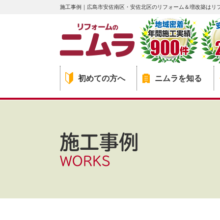
施工事例｜広島市安佐南区・安佐北区のリフォーム＆増改築はリ
初めての方へ
ニムラを知る
施工事例
WORKS