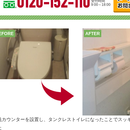
0120-152-110
受付時間
9:00～18:00
EFORE
AFTER
洗カウンターを設置し、タンクレストイレになったことでスッキ
た