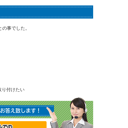
との事でした。
取り付けたい
お答え致します！