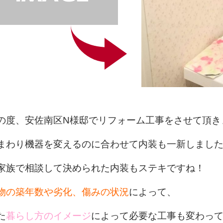
の度、安佐南区N様邸でリフォーム工事をさせて頂き
まわり機器を変えるのに合わせて内装も一新しまし
家族で相談して決められた内装もステキですね！
物の築年数や劣化、傷みの状況
によって、
た
暮らし方のイメージ
によって必要な工事も変わっ