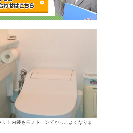
リ✧ 内装もモノトーンでかっこよくなりま