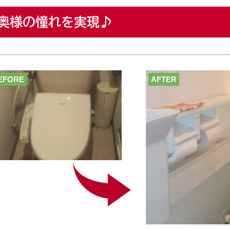
奥様の憧れを実現♪
EFORE
AFTER