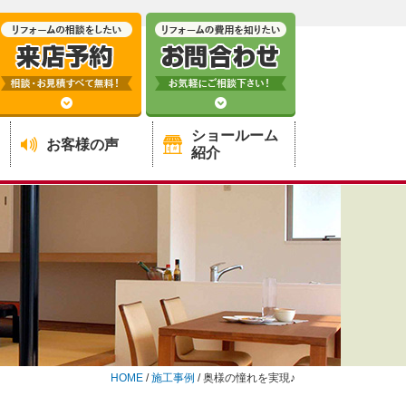
ショールーム
お客様の声
紹介
HOME
/
施工事例
/
奥様の憧れを実現♪