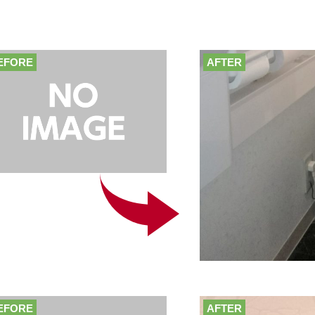
EFORE
AFTER
EFORE
AFTER