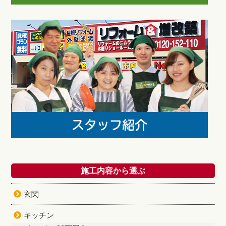
施工内容から選ぶ
玄関
キッチン