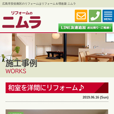
広島市安佐南区のリフォームはリフォーム＆増改築 ニムラ
MENU
施工事例
WORKS
和室を洋間にリフォーム♪
2019.06.16 (Sun)