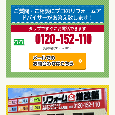
ご質問・ご相談にプロのリフォームア
ドバイザーがお答え致します！
タップですぐにお電話できます
0120-152-110
受付時間
9:00～18:00