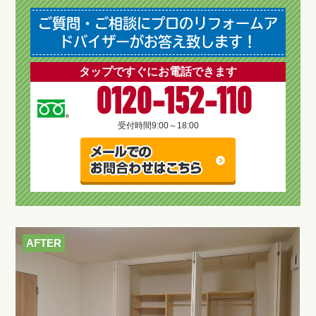
ご質問・ご相談にプロのリフォームア
ドバイザーがお答え致します！
タップですぐにお電話できます
0120-152-110
受付時間
9:00～18:00
AFTER