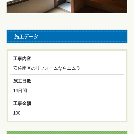
施工データ
工事内容
安佐南区のリフォームならニムラ
施工日数
14日間
工事金額
100