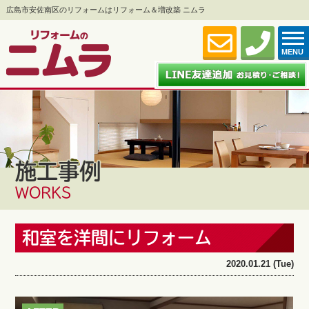
広島市安佐南区のリフォームはリフォーム＆増改築 ニムラ
MENU
施工事例
WORKS
和室を洋間にリフォーム
2020.01.21 (Tue)