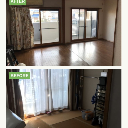
AFTER
BEFORE