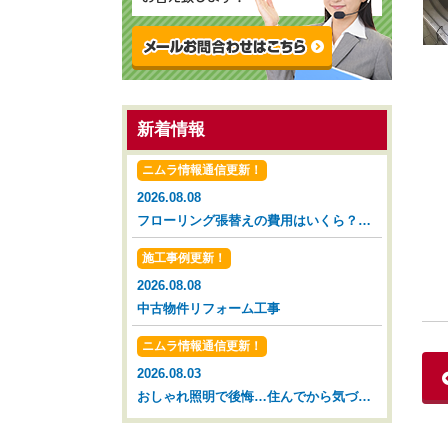
新着情報
ニムラ情報通信更新！
2026.08.08
フローリング張替えの費用はいくら？タイミングと相場を解説【広島市 安佐南区 安佐北区】
施工事例更新！
2026.08.08
中古物件リフォーム工事
ニムラ情報通信更新！
2026.08.03
おしゃれ照明で後悔…住んでから気づいた落とし穴【広島市 安佐南区 安佐北区】