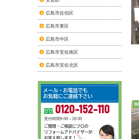
広島市佐伯区
広島市東区
広島市中区
広島市安佐南区
広島市安佐北区
メール・お電話でも
お気軽にご連絡下さい
B
0120-152-110
受付時間9:00～18:00
ご質問・ご相談にプロの
リフォームアドバイザーが
お答え致します！