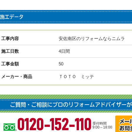
施工データ
工事内容
安佐南区のリフォームならニムラ
施工日数
4日間
工事金額
50
メーカー・商品
ＴＯＴＯ ミッテ
ご質問・ご相談にプロのリフォームアドバイザーが
0120-152-110
受付時間
9:00～18:00