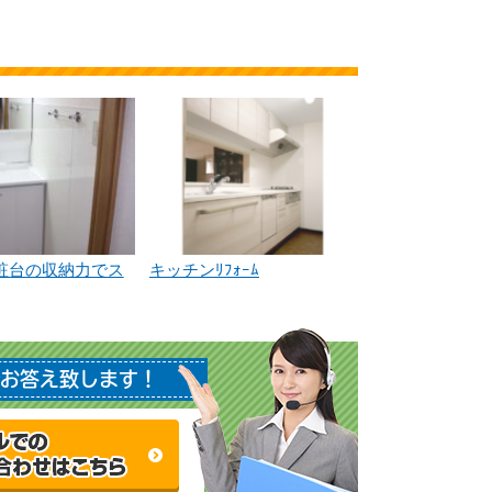
粧台の収納力でス
キッチンﾘﾌｫｰﾑ
お答え致します！