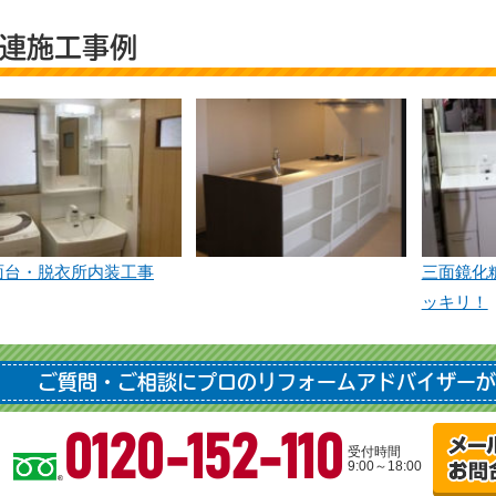
連施工事例
面台・脱衣所内装工事
三面鏡化
ッキリ！
ご質問・ご相談にプロのリフォームアドバイザーが
0120-152-110
受付時間
9:00～18:00