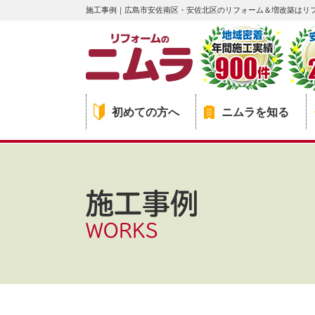
施工事例｜広島市安佐南区・安佐北区のリフォーム＆増改築はリ
初めての方へ
ニムラを知る
施工事例
WORKS