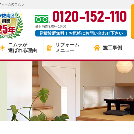
フォームのニムラ
0120-152-110
受付時間9:00～18:00
見積診断無料！お気軽にお問い合わせ下さい
ニムラが
リフォーム
施工事例
選ばれる理由
メニュー