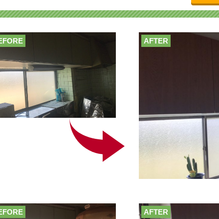
EFORE
AFTER
EFORE
AFTER