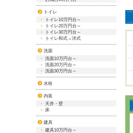
トイレ
トイレ10万円台～
トイレ20万円台～
トイレ30万円台～
トイレ和式→洋式
洗面
洗面10万円台～
洗面20万円台～
洗面30万円台～
水栓
内装
天井・壁
床
建具
建具10万円台～