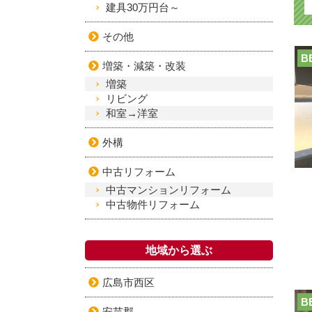
建具30万円台～
その他
B
増築・減築・改装
増築
リビング
和室→洋室
外構
中古リフォーム
中古マンションリフォーム
中古物件リフォーム
地域から選ぶ
広島市西区
B
安芸郡