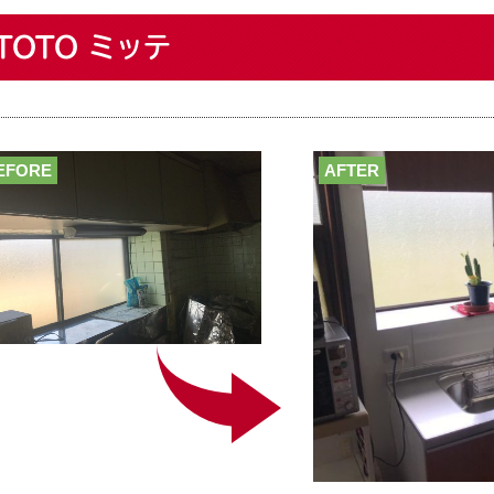
TOTO ミッテ
EFORE
AFTER