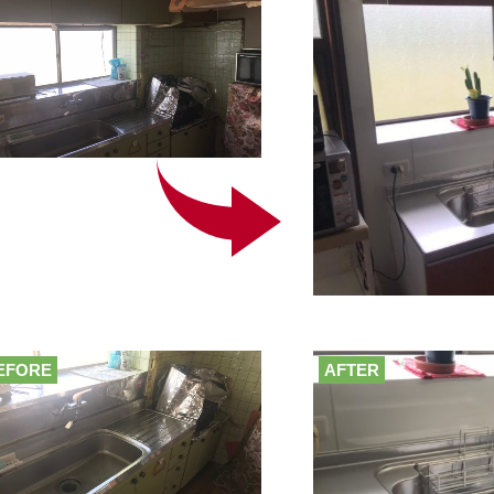
EFORE
AFTER