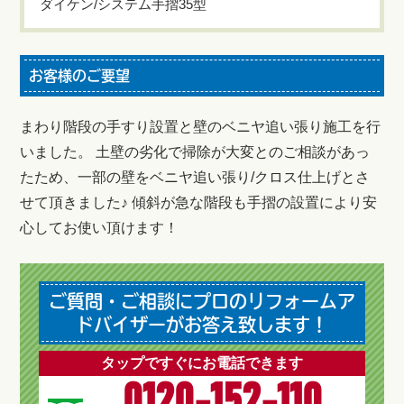
ダイケン/システム手摺35型
お客様のご要望
まわり階段の手すり設置と壁のベニヤ追い張り施工を行
いました。 土壁の劣化で掃除が大変とのご相談があっ
たため、一部の壁をベニヤ追い張り/クロス仕上げとさ
せて頂きました♪ 傾斜が急な階段も手摺の設置により安
心してお使い頂けます！
ご質問・ご相談にプロのリフォームア
ドバイザーがお答え致します！
タップですぐにお電話できます
0120-152-110