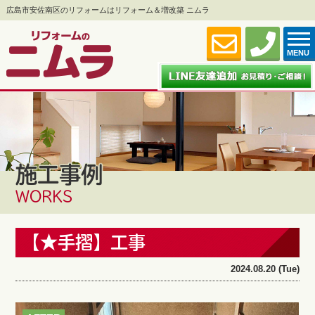
広島市安佐南区のリフォームはリフォーム＆増改築 ニムラ
MENU
施工事例
WORKS
【★手摺】工事
2024.08.20 (Tue)