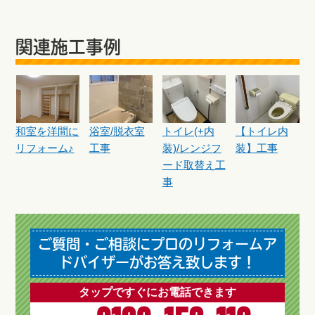
関連施工事例
和室を洋間に
浴室/脱衣室
トイレ(+内
【トイレ内
リフォーム♪
工事
装)/レンジフ
装】工事
ード取替え工
事
ご質問・ご相談にプロのリフォームア
ドバイザーがお答え致します！
タップですぐにお電話できます