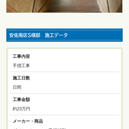
安佐南区S様邸 施工データ
工事内容
手摺工事
施工日数
日間
工事金額
約23万円
メーカー・商品