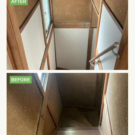
AFTER
BEFORE