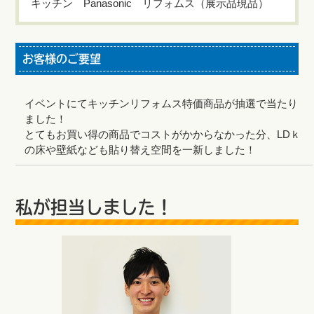
キッチン Panasonic リフォムス（展示品現品）
お客様のご要望
イベントにてキッチンリフォムス特価商品が抽選で当たり
ました！
とてもお買い得の商品でコストがかからなかった分、LDｋ
の床や壁紙なども貼り替え空間を一新しました！
私が担当しました！