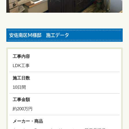
安佐南区M様邸 施工データ
工事内容
LDK工事
施工日数
10日間
工事金額
約200万円
メーカー・商品