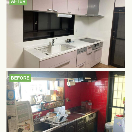
AFTER
BEFORE