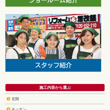
施工内容から選ぶ
玄関
キッチン