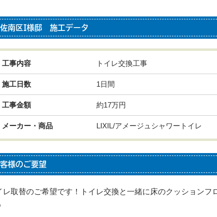
佐南区I様邸 施工データ
工事内容
トイレ交換工事
施工日数
1日間
工事金額
約17万円
メーカー・商品
LIXIL/アメージュシャワートイレ
客様のご要望
イレ取替のご希望です！トイレ交換と一緒に床のクッションフ
♪