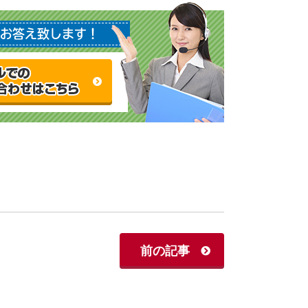
お答え致します！
前の記事