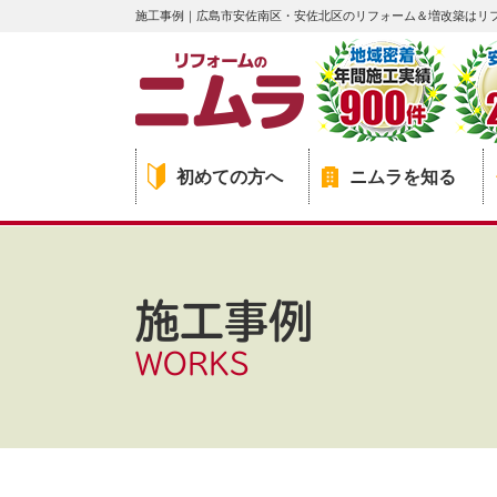
施工事例｜広島市安佐南区・安佐北区のリフォーム＆増改築はリ
初めての方へ
ニムラを知る
施工事例
WORKS