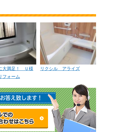
に大満足！ Ｕ様
リクシル アライズ
リフォーム
お答え致します！