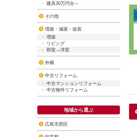
建具30万円台～
その他
増築・減築・改装
増築
リビング
和室→洋室
外構
中古リフォーム
中古マンションリフォーム
中古物件リフォーム
地域から選ぶ
広島市西区
安芸郡