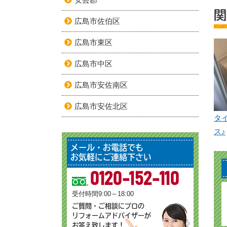
関
広島市佐伯区
広島市東区
広島市中区
広島市安佐南区
広島市安佐北区
タ
ス♪
メール・お電話でも
お気軽にご連絡下さい
0120-152-110
受付時間9:00～18:00
ご質問・ご相談にプロの
リフォームアドバイザーが
お答え致します！