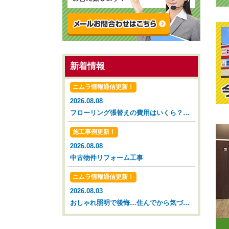
新着情報
ニムラ情報通信更新！
2026.08.08
フローリング張替えの費用はいくら？タイミングと相場を解説【広島市 安佐南区 安佐北区】
施工事例更新！
2026.08.08
中古物件リフォーム工事
ニムラ情報通信更新！
2026.08.03
おしゃれ照明で後悔…住んでから気づいた落とし穴【広島市 安佐南区 安佐北区】