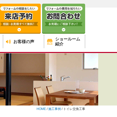
ショールーム
お客様の声
紹介
HOME
/
施工事例
/
トイレ交換工事