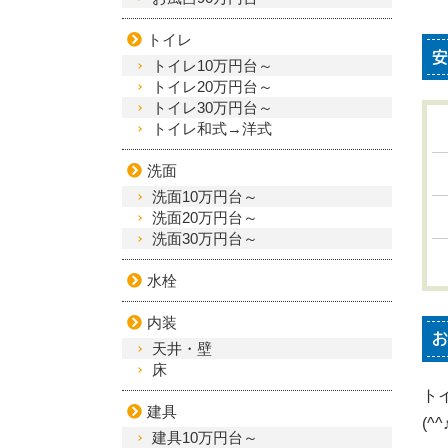
トイレ
安
トイレ10万円台～
トイレ20万円台～
トイレ30万円台～
トイレ和式→洋式
洗面
洗面10万円台～
洗面20万円台～
洗面30万円台～
水栓
内装
お
天井・壁
床
ト
建具
(^^
建具10万円台～