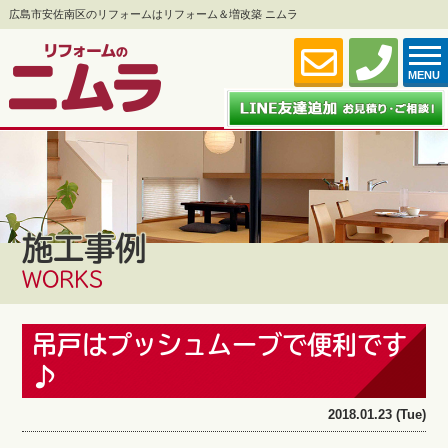
広島市安佐南区のリフォームはリフォーム＆増改築 ニムラ
MENU
施工事例
WORKS
吊戸はプッシュムーブで便利です
♪
2018.01.23 (Tue)