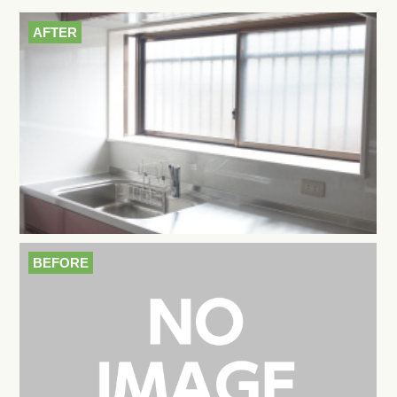
AFTER
BEFORE