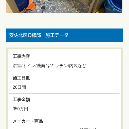
安佐北区O様邸 施工データ
工事内容
浴室/トイレ/洗面台/キッチン/内装など
施工日数
26日間
工事金額
350万円
メーカー・商品