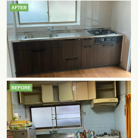
AFTER
BEFORE