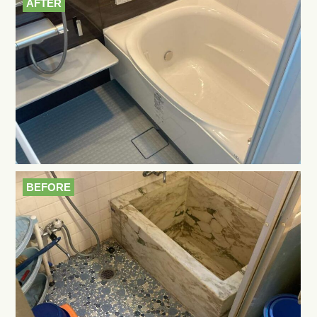
AFTER
BEFORE