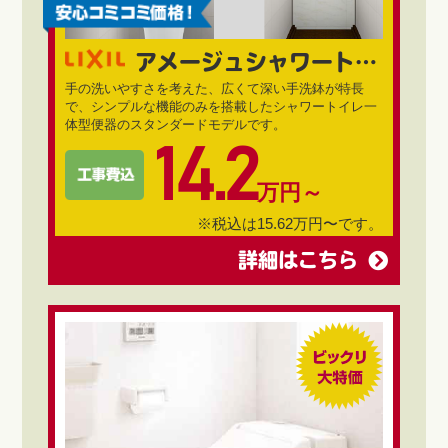
アメージュシャワートイレ
手の洗いやすさを考えた、広くて深い手洗鉢が特長
で、シンプルな機能のみを搭載したシャワートイレ一
体型便器のスタンダードモデルです。
14.2
万円～
※税込は15.62万円〜です。
詳細はこちら