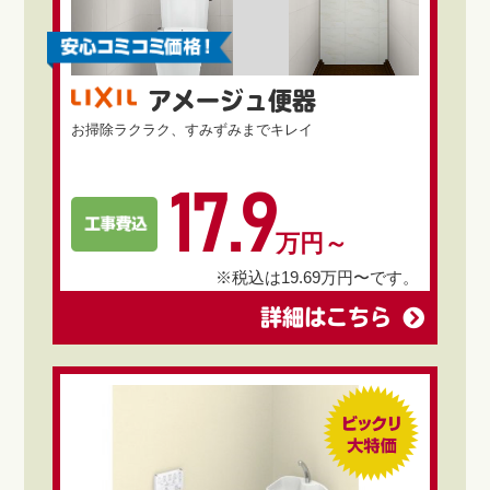
アメージュ便器
お掃除ラクラク、すみずみまでキレイ
17.9
万円～
※税込は19.69万円〜です。
詳細はこちら