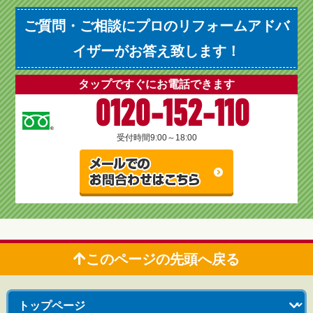
ご質問・ご相談にプロのリフォームアドバ
イザーがお答え致します！
タップですぐにお電話できます
0120-152-110
受付時間
9:00～18:00
このページの先頭へ戻る