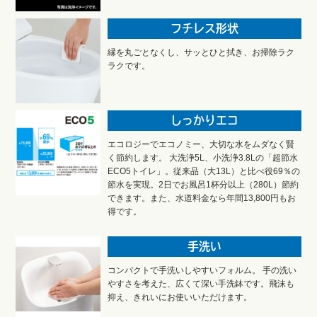
フチレス形状
縁を丸ごとなくし、サッとひと拭き、お掃除ラク
ラクです。
しっかりエコ
エコロジーでエコノミー、大切な水をムダなく賢
く節約します。 大洗浄5L、小洗浄3.8Lの「超節水
ECO5トイレ」。従来品（大13L）と比べ役69％の
節水を実現。2日でお風呂1杯分以上（280L）節約
できます。また、水道料金なら年間13,800円もお
得です。
手洗い
コンパクトで手洗いしやすいフォルム。 手の洗い
やすさを考えた、広くて深い手洗鉢です。飛沫も
抑え、きれいにお使いいただけます。