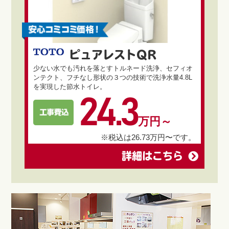
ピュアレストQR
少ない水でも汚れを落とすトルネード洗浄、セフィオ
ンテクト、フチなし形状の３つの技術で洗浄水量4.8L
を実現した節水トイレ。
24.3
万円～
※税込は26.73万円〜です。
詳細はこちら