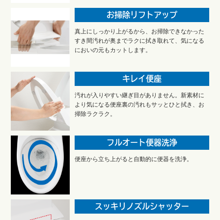
お掃除リフトアップ
真上にしっかり上がるから、お掃除できなかった
すき間汚れが奥までラクに拭き取れて、気になる
においの元もカットします。
キレイ便座
汚れが入りやすい継ぎ目がありません。新素材に
より気になる便座裏の汚れもサッとひと拭き、お
掃除ラクラク。
フルオート便器洗浄
便座から立ち上がると自動的に便器を洗浄。
スッキリノズルシャッター