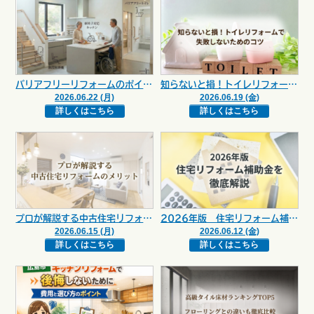
バリアフリーリフォームのポイント｜安心・快適な住まいづくり【広島市 安佐南区 安佐北区】
知らないと損！トイレリフォームで失敗しないためのコツ【広島市 安佐南区 安佐北区】
2026.06.22 (月)
2026.06.19 (金)
詳しくはこちら
詳しくはこちら
プロが解説する中古住宅リフォームのメリット【広島市 安佐南区 安佐北区】
2026年版 住宅リフォーム補助金を徹底解説【広島市 安佐南区 安佐北区】
2026.06.15 (月)
2026.06.12 (金)
詳しくはこちら
詳しくはこちら