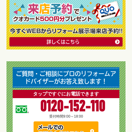
詳しくはこちら
ご質問・ご相談にプロのリフォームア
ドバイザーがお答え致します！
タップですぐにお電話できます
0120-152-110
受付時間
9:00～18:00