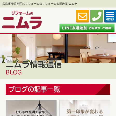
広島市安佐南区のリフォームはリフォーム＆増改築 ニムラ
MENU
ニムラ情報通信
BLOG
ブログの記事一覧