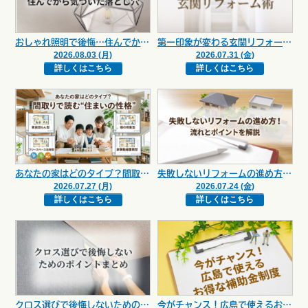
おしゃれ照明で後悔…住んでから気づいた落とし穴【広島市 安佐南区 安佐北区】
第一印象が変わる玄関リフォーム術【広島市 安佐南区 安佐北区】
2026.08.03 (月)
2026.07.31 (金)
詳しくはこちら
詳しくはこちら
あなたの家はどのタイプ？間取りで読む“住まいの性格”【広島市 安佐南区 安佐北区】
失敗しないリフォームの進め方！流れとポイントを解説【広島市 安佐南区 安佐北区】
2026.07.27 (月)
2026.07.24 (金)
詳しくはこちら
詳しくはこちら
クロス選びで後悔しないためのポイントまとめ【広島市 安佐南区 安佐北区】
今がチャンス！広島で使えるお得な補助金制度【広島市 安佐南区 安佐北区】