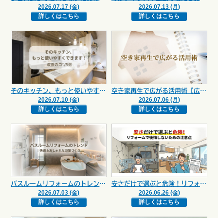
2026.07.17 (金)
2026.07.13 (月)
詳しくはこちら
詳しくはこちら
そのキッチン、もっと使いやすくできます！改善のコツ5選【広島市 安佐南区 安佐北区】
空き家再生で広がる活用術【広島市 安佐南区 安佐北区】
2026.07.10 (金)
2026.07.06 (月)
詳しくはこちら
詳しくはこちら
バスルームリフォームのトレンド｜快適＆おしゃれな浴室づくり【広島市 安佐南区 安佐北区】
安さだけで選ぶと危険！リフォームで後悔しないための注意点【広島市 安佐南区 安佐北区】
2026.07.03 (金)
2026.06.26 (金)
詳しくはこちら
詳しくはこちら