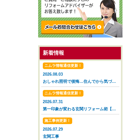
リフォームアドバイザーが
お答え致します！
新着情報
ニムラ情報通信更新！
2026.08.03
おしゃれ照明で後悔…住んでから気づいた落とし穴【広島市 安佐南区 安佐北区】
ニムラ情報通信更新！
2026.07.31
第一印象が変わる玄関リフォーム術【広島市 安佐南区 安佐北区】
施工事例更新！
2026.07.29
玄関工事