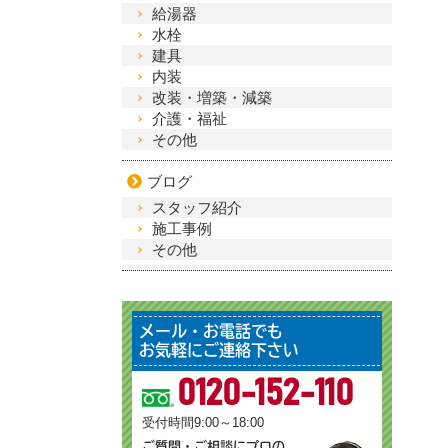
給湯器
水栓
建具
内装
改装・増築・減築
介護・福祉
その他
ブログ
スタッフ紹介
施工事例
その他
メール・お電話でも
お気軽にご連絡下さい
0120-152-110
受付時間9:00～18:00
ご質問・ご相談にプロの