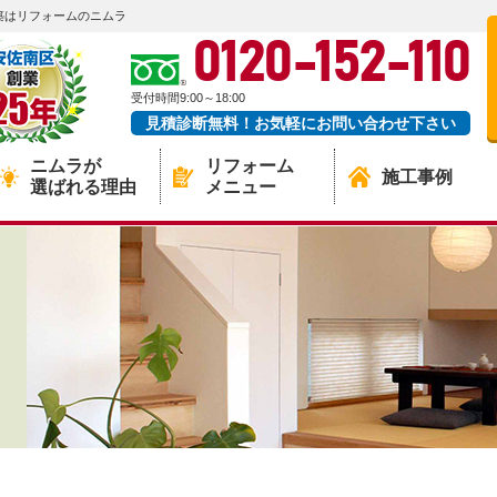
築はリフォームのニムラ
0120-152-110
受付時間9:00～18:00
見積診断無料！お気軽にお問い合わせ下さい
ニムラが
リフォーム
施工事例
選ばれる理由
メニュー