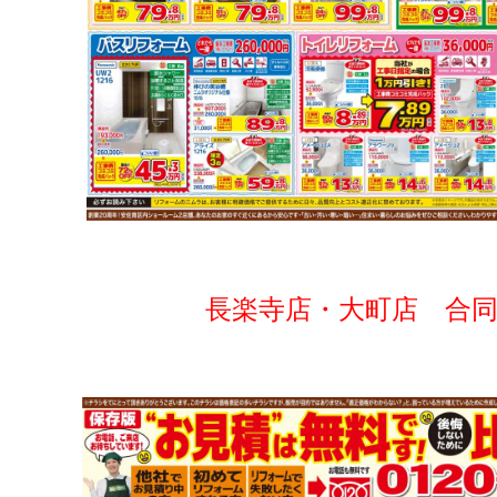
長楽寺店・大町店 合同