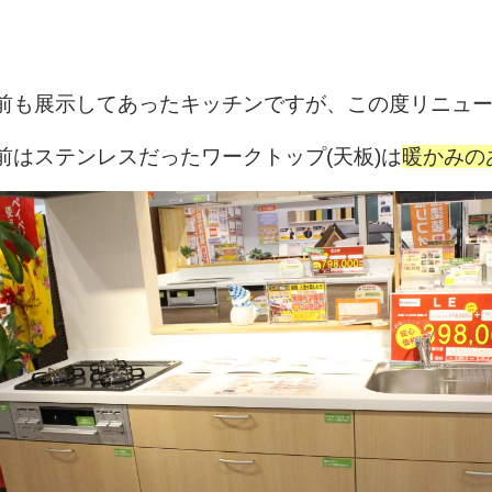
前も展示してあったキッチンですが、この度リニュ
前はステンレスだったワークトップ(天板)は
暖かみの