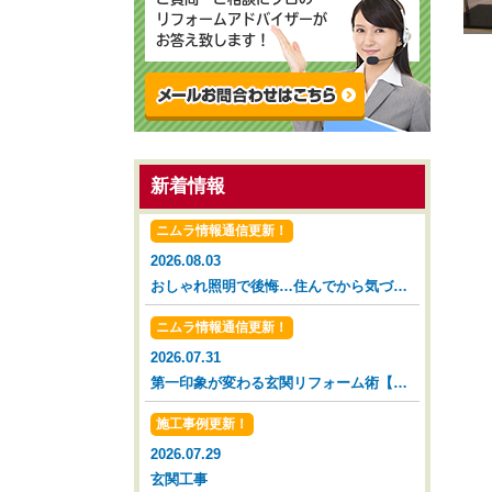
リフォームアドバイザーが
お答え致します！
新着情報
ニムラ情報通信更新！
2026.08.03
おしゃれ照明で後悔…住んでから気づいた落とし穴【広島市 安佐南区 安佐北区】
ニムラ情報通信更新！
2026.07.31
第一印象が変わる玄関リフォーム術【広島市 安佐南区 安佐北区】
施工事例更新！
2026.07.29
玄関工事