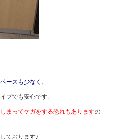
スペースも少なく
、
タイプでも安心です。
でしまってケガをする恐れもあります
の
しております♪