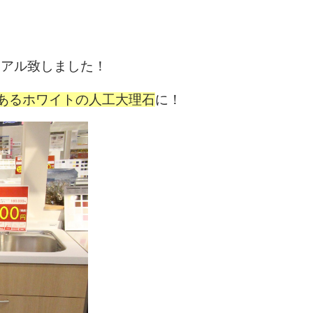
ーアル致しました！
あるホワイトの人工大理石
に！