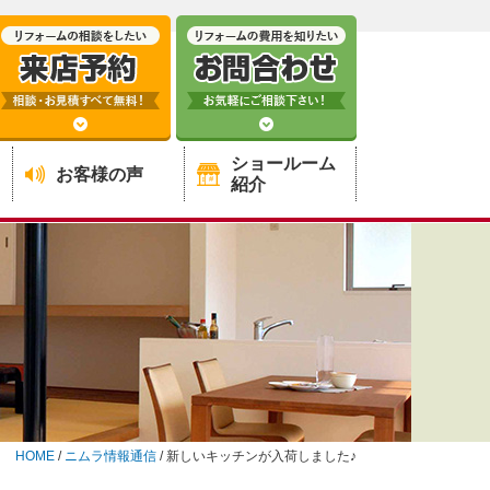
ショールーム
お客様の声
紹介
HOME
/
ニムラ情報通信
/
新しいキッチンが入荷しました♪