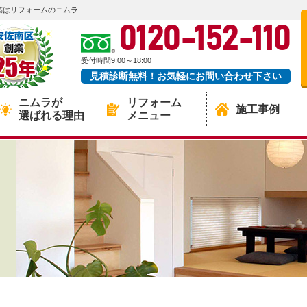
築はリフォームのニムラ
0120-152-110
受付時間9:00～18:00
見積診断無料！お気軽にお問い合わせ下さい
ニムラが
リフォーム
施工事例
選ばれる理由
メニュー