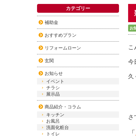
カテゴリー
補助金
お
おすすめプラン
こ
リフォームローン
玄関
今
お知らせ
久
イベント
チラシ
展示品
商品紹介・コラム
キッチン
さ
お風呂
洗面化粧台
「
トイレ