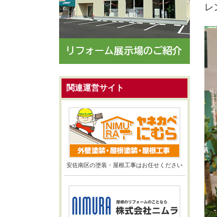
レ
関連運営サイト
安佐南区の塗装・屋根工事はお任せください