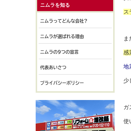
ニムラを知る
ス
ニムラってどんな会社?
ニムラが選ばれる理由
ま
感
ニムラの9つの宣言
地
代表あいさつ
少
プライバシーポリシー
ガ
使