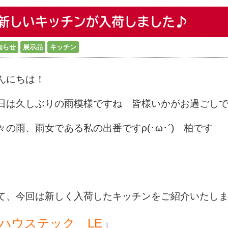
新しいキッチンが入荷しました♪
知らせ
展示品
キッチン
んにちは！
日は久しぶりの雨模様ですね 皆様いかがお過ごし
々の雨、雨女である私の出番ですρ(･ω･´) 柏です
て、今回は新しく入荷したキッチンをご紹介いたし
ハウステック LE
」