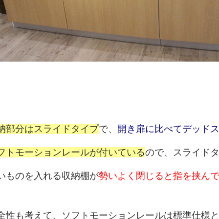
納部分はスライドタイプ
で、
開き扉に比べてデッド
フトモーションレールが付いている
ので、スライド
いものを入れる収納棚が
勢いよく閉じると指を挟ん
全性も考えて、ソフトモーションレールは標準仕様と