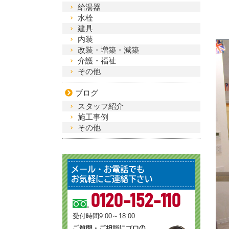
給湯器
水栓
建具
内装
改装・増築・減築
介護・福祉
その他
ブログ
スタッフ紹介
施工事例
その他
メール・お電話でも
お気軽にご連絡下さい
0120-152-110
受付時間9:00～18:00
ご質問・ご相談にプロの