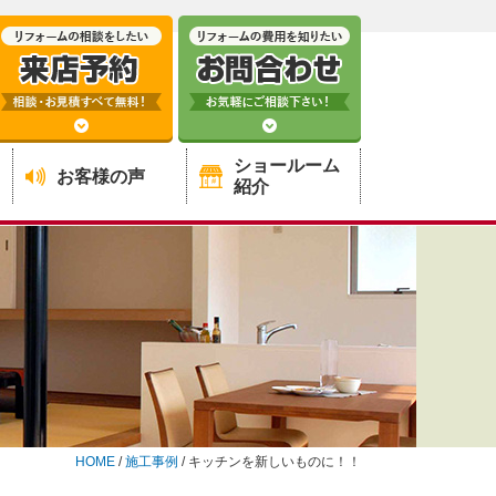
ショールーム
お客様の声
紹介
HOME
/
施工事例
/
キッチンを新しいものに！！