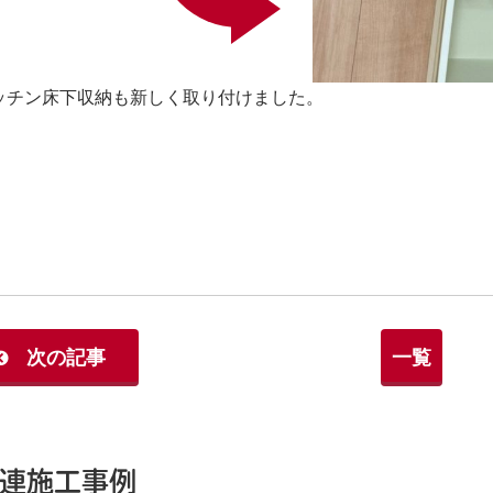
ッチン床下収納も新しく取り付けました。
次の記事
一覧
連施工事例