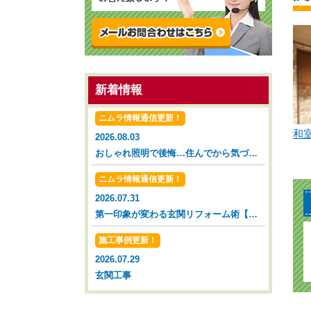
新着情報
ニムラ情報通信更新！
和
2026.08.03
おしゃれ照明で後悔…住んでから気づいた落とし穴【広島市 安佐南区 安佐北区】
ニムラ情報通信更新！
2026.07.31
第一印象が変わる玄関リフォーム術【広島市 安佐南区 安佐北区】
施工事例更新！
2026.07.29
玄関工事