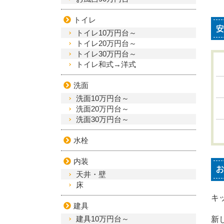
トイレ
安
トイレ10万円台～
トイレ20万円台～
トイレ30万円台～
トイレ和式→洋式
洗面
洗面10万円台～
洗面20万円台～
洗面30万円台～
水栓
内装
お
天井・壁
床
キ
建具
建具10万円台～
新