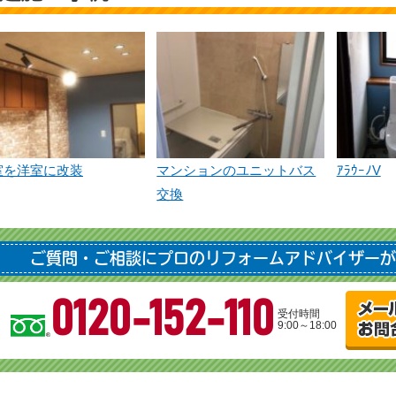
室を洋室に改装
マンションのユニットバス
ｱﾗｳｰﾉV
交換
ご質問・ご相談にプロのリフォームアドバイザーが
0120-152-110
受付時間
9:00～18:00