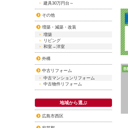
建具30万円台～
その他
増築・減築・改装
増築
リビング
和室→洋室
外構
B
中古リフォーム
中古マンションリフォーム
中古物件リフォーム
地域から選ぶ
広島市西区
安芸郡