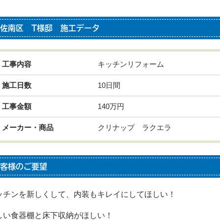
佐南区 T様邸 施工データ
工事内容
キッチンリフォーム
施工日数
10日間
工事金額
140万円
メーカー・商品
クリナップ ラクエラ
客様のご要望
ッチンを新しくして、内装もキレイにしてほしい！
しい食器棚と床下収納がほしい！