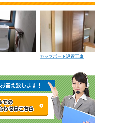
カップボード設置工事
お答え致します！