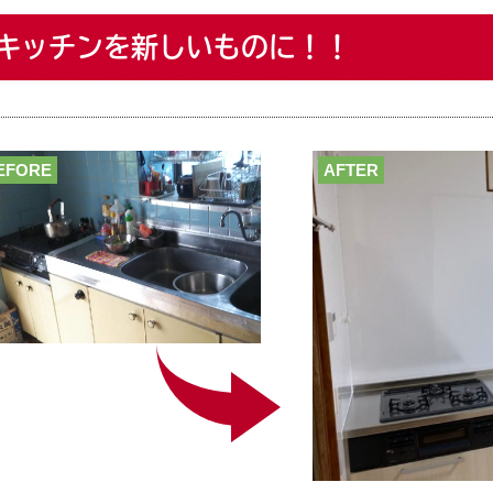
キッチンを新しいものに！！
EFORE
AFTER