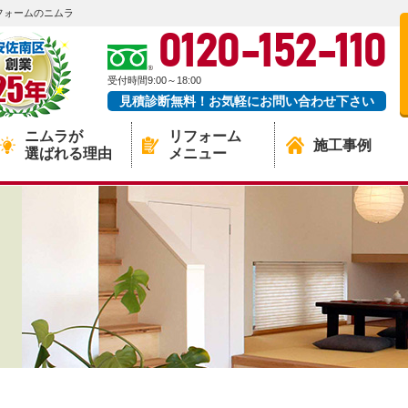
フォームのニムラ
0120-152-110
受付時間9:00～18:00
見積診断無料！お気軽にお問い合わせ下さい
ニムラが
リフォーム
施工事例
選ばれる理由
メニュー