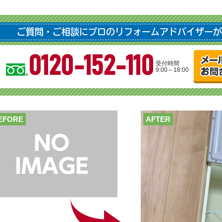
ご質問・ご相談にプロのリフォームアドバイザーが
0120-152-110
受付時間
9:00～18:00
EFORE
AFTER