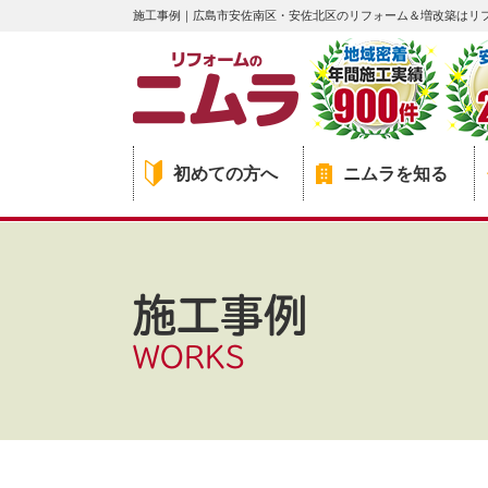
施工事例｜広島市安佐南区・安佐北区のリフォーム＆増改築はリ
初めての方へ
ニムラを知る
施工事例
WORKS