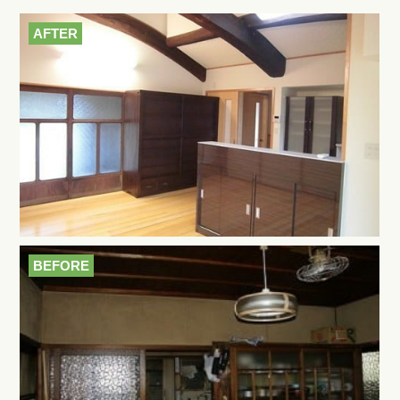
AFTER
BEFORE