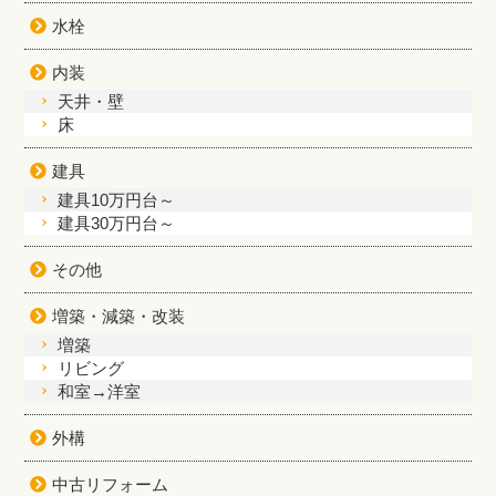
水栓
内装
天井・壁
床
建具
建具10万円台～
建具30万円台～
その他
増築・減築・改装
増築
リビング
和室→洋室
外構
中古リフォーム