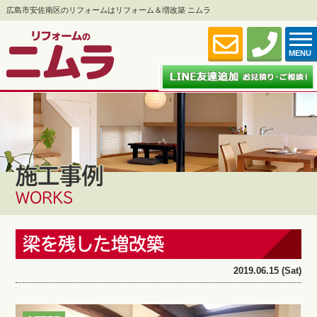
広島市安佐南区のリフォームはリフォーム＆増改築 ニムラ
MENU
施工事例
WORKS
梁を残した増改築
2019.06.15 (Sat)