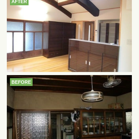
AFTER
BEFORE