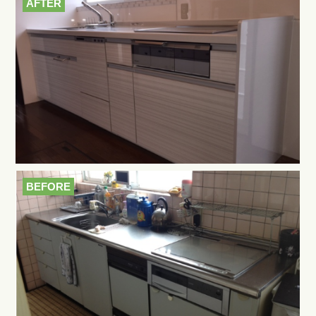
AFTER
BEFORE