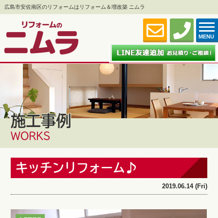
広島市安佐南区のリフォームはリフォーム＆増改築 ニムラ
MENU
施工事例
WORKS
キッチンリフォーム♪
2019.06.14 (Fri)