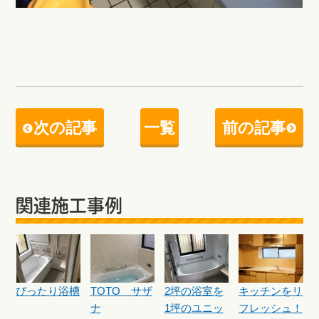
次の記事
一覧
前の記事
関連施工事例
ぴったり浴槽
TOTO サザ
2坪の浴室を
キッチンをリ
ナ
1坪のユニッ
フレッシュ！