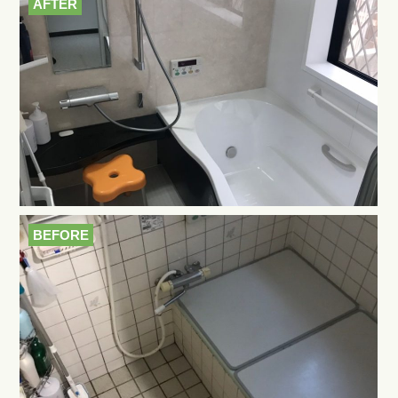
AFTER
BEFORE