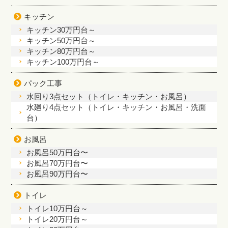
キッチン
キッチン30万円台～
キッチン50万円台～
キッチン80万円台～
キッチン100万円台～
パック工事
水回り3点セット（トイレ・キッチン・お風呂）
水廻り4点セット（トイレ・キッチン・お風呂・洗面
台）
お風呂
お風呂50万円台〜
お風呂70万円台〜
お風呂90万円台〜
トイレ
トイレ10万円台～
トイレ20万円台～