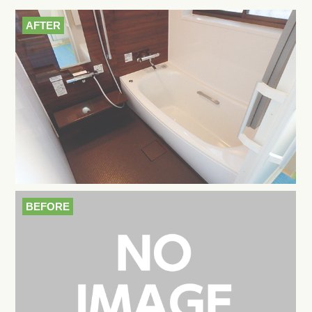
AFTER
BEFORE