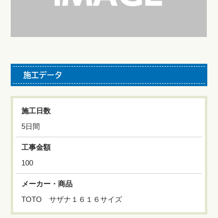
施工データ
施工日数
5日間
工事金額
100
メーカー・商品
TOTO サザナ１６１６サイズ