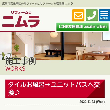
広島市安佐南区のリフォームはリフォーム＆増改築 ニムラ
MENU
施工事例
WORKS
タイルお風呂→ユニットバスへ交
換♪
2022.11.23 (Wed)