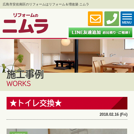
広島市安佐南区のリフォームはリフォーム＆増改築 ニムラ
MENU
施工事例
WORKS
★トイレ交換★
2018.02.16 (Fri)