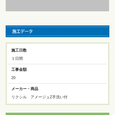
施工データ
施工日数
１日間
工事金額
20
メーカー・商品
リクシル アメージュZ手洗い付