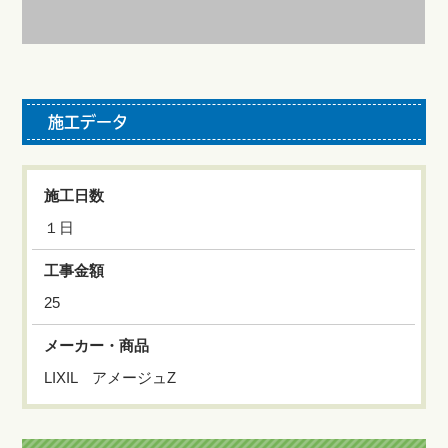
施工データ
施工日数
１日
工事金額
25
メーカー・商品
LIXIL アメージュZ