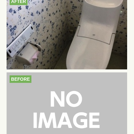
AFTER
BEFORE