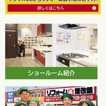
詳しくはこちら