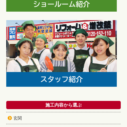
施工内容から選ぶ
玄関