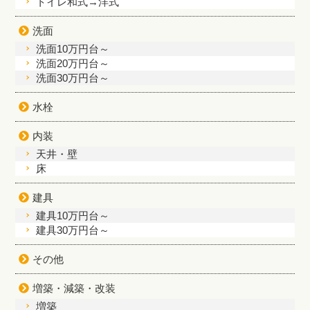
トイレ和式→洋式
洗面
洗面10万円台～
洗面20万円台～
洗面30万円台～
水栓
内装
天井・壁
床
建具
建具10万円台～
建具30万円台～
その他
増築・減築・改装
増築