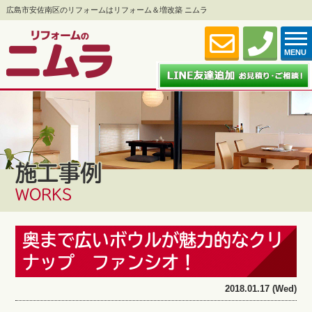
広島市安佐南区のリフォームはリフォーム＆増改築 ニムラ
MENU
施工事例
WORKS
奥まで広いボウルが魅力的なクリ
ナップ ファンシオ！
2018.01.17 (Wed)