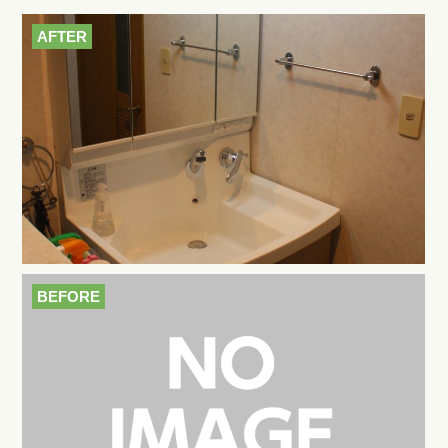
AFTER
BEFORE