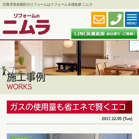
広島市安佐南区のリフォームはリフォーム＆増改築 ニムラ
MENU
施工事例
WORKS
ガスの使用量も省エネで賢くエコ
2017.12.05 (Tue)