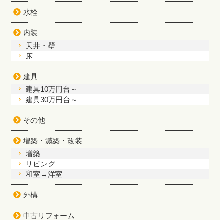
水栓
内装
天井・壁
床
建具
建具10万円台～
建具30万円台～
その他
増築・減築・改装
増築
リビング
和室→洋室
外構
中古リフォーム