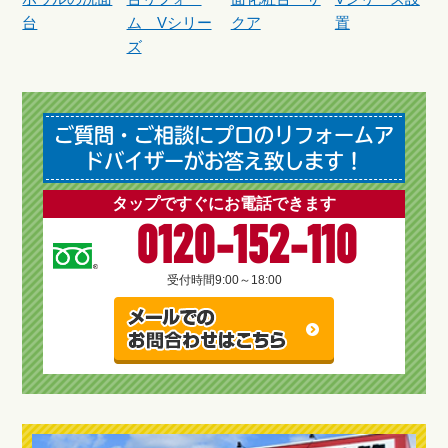
台
ム Vシリー
クア
置
ズ
ご質問・ご相談にプロのリフォームア
ドバイザーがお答え致します！
タップですぐにお電話できます
0120-152-110
受付時間
9:00～18:00