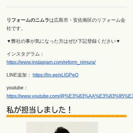
リフォームのニムラ
は広島市・安佐南区のリフォーム会
社です。
▼弊社の事が気になった方はぜひ下記登録ください▼
インスタグラム：
https://www.instagram.com/reform_nimura/
LINE追加：
https://lin.ee/xLlGPeQ
youtube：
https://www.youtube.com/@%E3%83%AA%E3%83
私が担当しました！