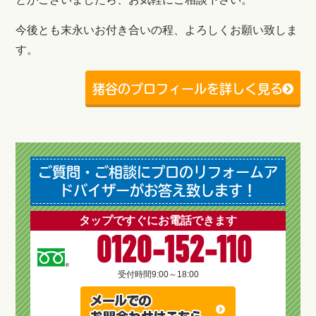
今後とも末永いお付き合いの程、よろしくお願い致しま
す。
猪谷のプロフィールを詳しく見る
ご質問・ご相談にプロのリフォームア
ドバイザーがお答え致します！
タップですぐにお電話できます
0120-152-110
受付時間
9:00～18:00