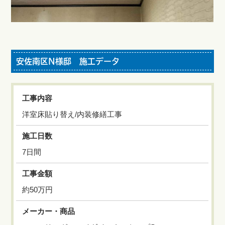
安佐南区N様邸 施工データ
工事内容
洋室床貼り替え/内装修繕工事
施工日数
7日間
工事金額
約50万円
メーカー・商品