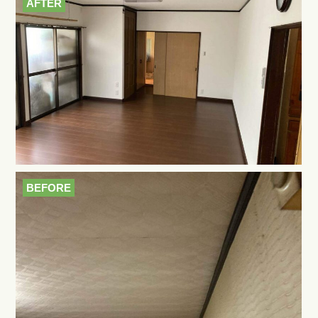
AFTER
BEFORE