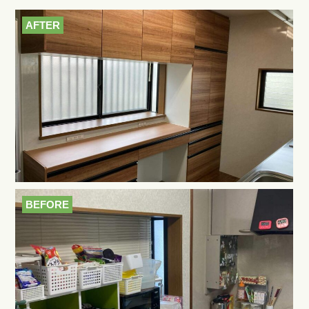
AFTER
BEFORE