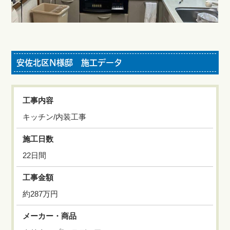
安佐北区N様邸 施工データ
工事内容
キッチン/内装工事
施工日数
22日間
工事金額
約287万円
メーカー・商品