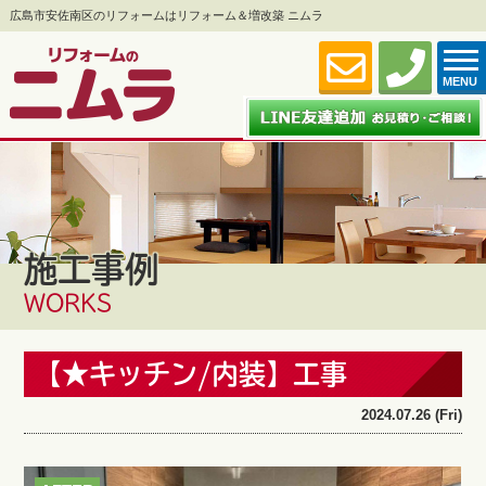
広島市安佐南区のリフォームはリフォーム＆増改築 ニムラ
MENU
施工事例
WORKS
【★キッチン/内装】工事
2024.07.26 (Fri)