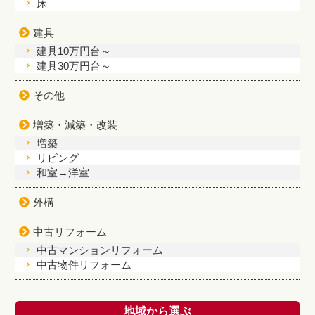
床
建具
建具10万円台～
建具30万円台～
その他
増築・減築・改装
増築
リビング
和室→洋室
外構
中古リフォーム
中古マンションリフォーム
中古物件リフォーム
地域から選ぶ