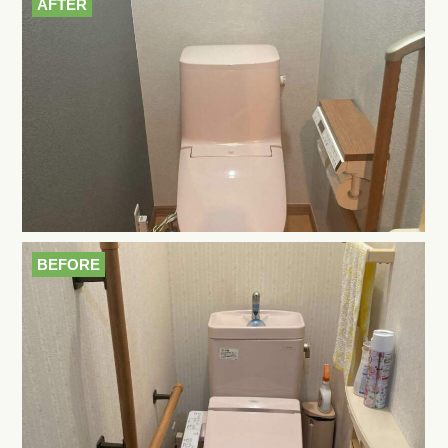
AFTER
BEFORE