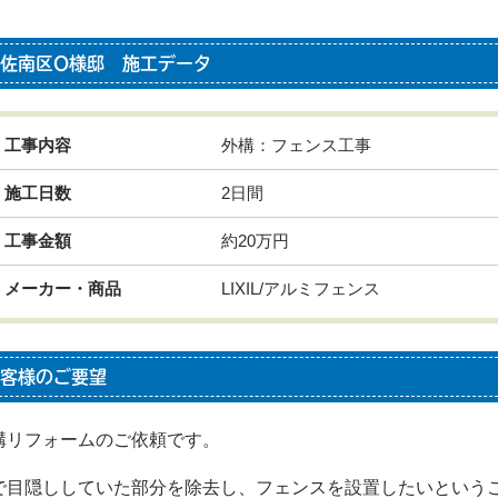
佐南区O様邸 施工データ
工事内容
外構：フェンス工事
施工日数
2日間
工事金額
約20万円
メーカー・商品
LIXIL/アルミフェンス
客様のご要望
構リフォームのご依頼です。
で目隠ししていた部分を除去し、フェンスを設置したいという