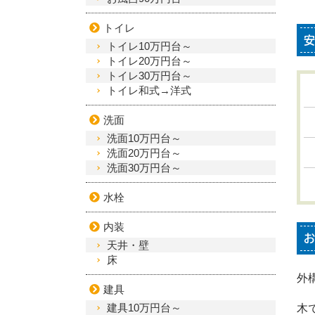
トイレ
安
トイレ10万円台～
トイレ20万円台～
トイレ30万円台～
トイレ和式→洋式
洗面
洗面10万円台～
洗面20万円台～
洗面30万円台～
水栓
内装
お
天井・壁
床
外
建具
建具10万円台～
木