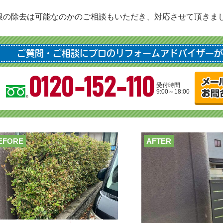
根の除去は可能なのかのご相談もいただき、対応させて頂きま
ご質問・ご相談にプロのリフォームアドバイザーが
0120-152-110
受付時間
9:00～18:00
EFORE
AFTER