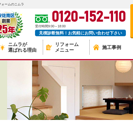
フォームのニムラ
0120-152-110
受付時間9:00～18:00
見積診断無料！お気軽にお問い合わせ下さい
ニムラが
リフォーム
施工事例
選ばれる理由
メニュー