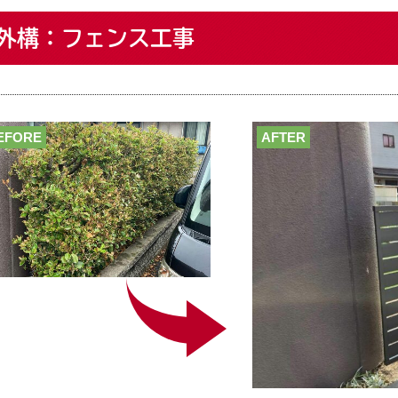
外構：フェンス工事
EFORE
AFTER