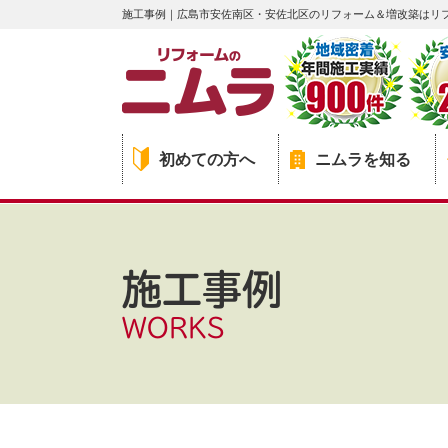
施工事例｜広島市安佐南区・安佐北区のリフォーム＆増改築はリ
初めての方へ
ニムラを知る
施工事例
WORKS