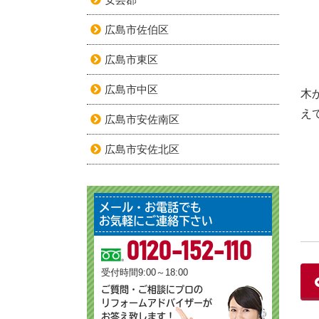
広島市佐伯区
広島市東区
広島市中区
木
え
広島市安佐南区
広島市安佐北区
メール・お電話でも
お気軽にご連絡下さい
0120-152-110
受付時間9:00～18:00
ご質問・ご相談にプロの
リフォームアドバイザーが
お答え致します！