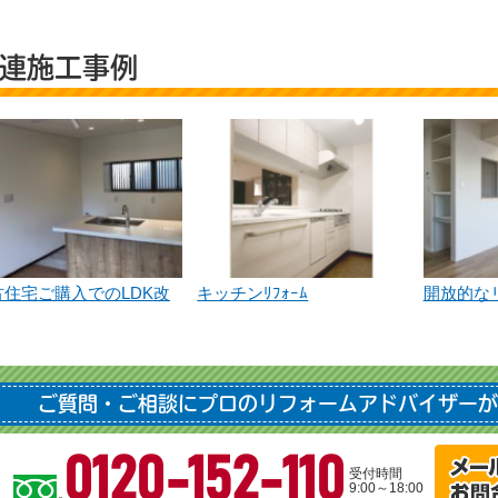
連施工事例
古住宅ご購入でのLDK改
キッチンﾘﾌｫｰﾑ
開放的な
ご質問・ご相談にプロのリフォームアドバイザーが
0120-152-110
受付時間
9:00～18:00