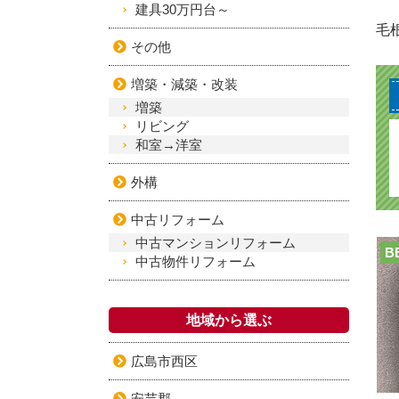
建具30万円台～
毛
その他
増築・減築・改装
増築
リビング
和室→洋室
外構
中古リフォーム
中古マンションリフォーム
B
中古物件リフォーム
地域から選ぶ
広島市西区
安芸郡