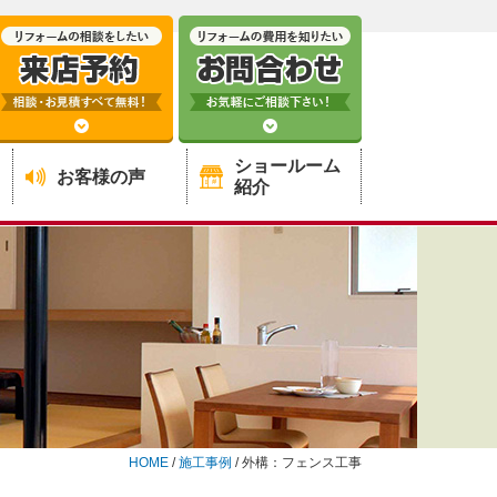
ショールーム
お客様の声
紹介
HOME
/
施工事例
/
外構：フェンス工事