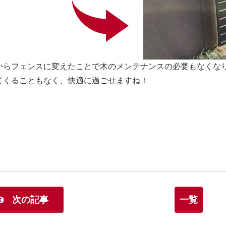
からフェンスに変えたことで木のメンテナンスの必要もなくなり
てくることもなく、快適に過ごせますね！
次の記事
一覧