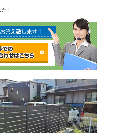
した！
お答え致します！