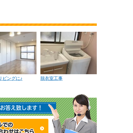
リビングに♪
脱衣室工事
お答え致します！