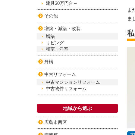
建具30万円台～
ま
その他
ま
増築・減築・改装
私
増築
リビング
和室→洋室
外構
中古リフォーム
中古マンションリフォーム
中古物件リフォーム
地域から選ぶ
広島市西区
安芸郡
大