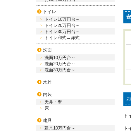
トイレ
安
トイレ10万円台～
トイレ20万円台～
トイレ30万円台～
トイレ和式→洋式
洗面
洗面10万円台～
洗面20万円台～
洗面30万円台～
水栓
内装
お
天井・壁
床
ト
建具
建具10万円台～
ト