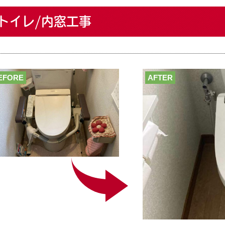
トイレ/内窓工事
EFORE
AFTER