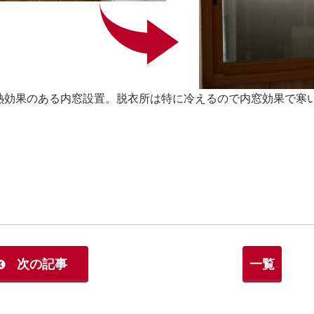
熱効果のある内窓設置。脱衣所は特に冷えるので内窓効果で寒い冬を
次の記事
一覧