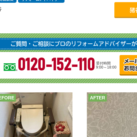
谷
猪
ご質問・ご相談にプロのリフォームアドバイザーが
0120-152-110
受付時間
9:00～18:00
EFORE
AFTER