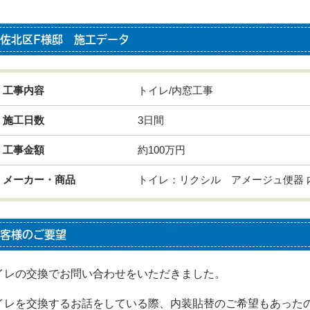
佐北区F様邸 施工データ
工事内容
トイレ/内窓工事
施工日数
3日間
工事金額
約100万円
メーカー・商品
トイレ：リクシル アメージュ便器 
客様のご要望
イレの交換でお問い合わせをいただきました。
イレを交換するお話をしている際、内装貼替のご希望もあった