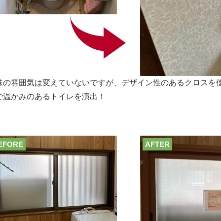
味の雰囲気は変えていないですが、デザイン性のあるクロスを
で温かみのあるトイレを演出！
EFORE
AFTER