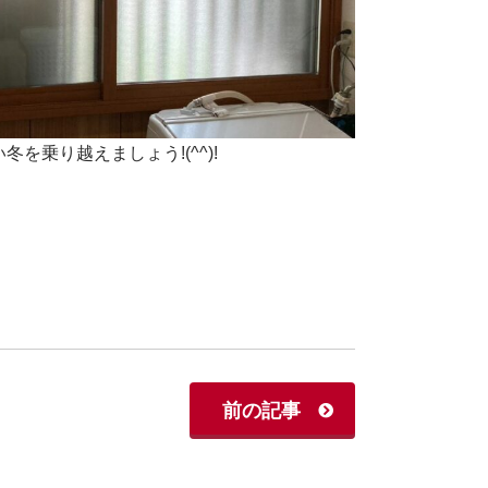
乗り越えましょう!(^^)!
前の記事