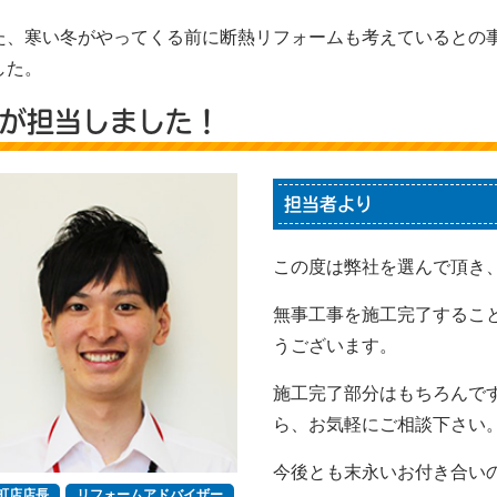
た、寒い冬がやってくる前に断熱リフォームも考えているとの
した。
が担当しました！
担当者より
この度は弊社を選んで頂き
無事工事を施工完了するこ
うございます。
施工完了部分はもちろんで
ら、お気軽にご相談下さい
今後とも末永いお付き合い
町店店長
リフォームアドバイザー