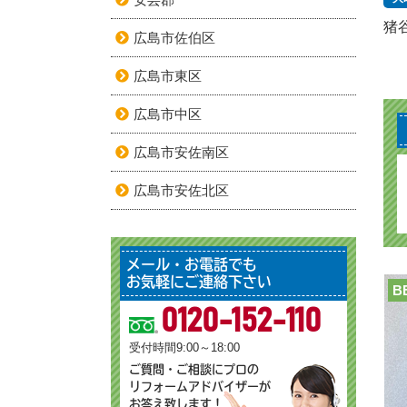
猪
広島市佐伯区
広島市東区
広島市中区
広島市安佐南区
広島市安佐北区
メール・お電話でも
お気軽にご連絡下さい
B
0120-152-110
受付時間9:00～18:00
ご質問・ご相談にプロの
リフォームアドバイザーが
お答え致します！