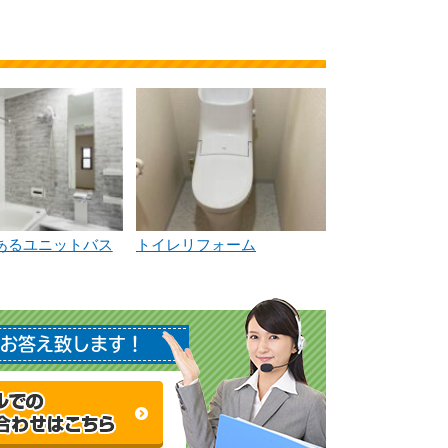
あるユニットバス
トイレリフォーム
お答え致します！