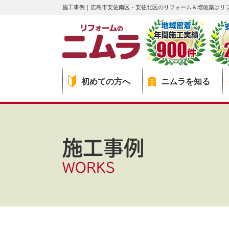
施工事例｜広島市安佐南区・安佐北区のリフォーム＆増改築はリ
初めての方へ
ニムラを知る
施工事例
WORKS