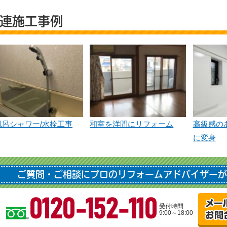
連施工事例
風呂シャワー/水栓工事
和室を洋間にリフォーム
高級感の
に変身
ご質問・ご相談にプロのリフォームアドバイザーが
0120-152-110
受付時間
9:00～18:00