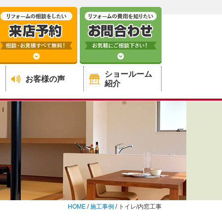
ショールーム
お客様の声
紹介
HOME
/
施工事例
/
トイレ/内窓工事