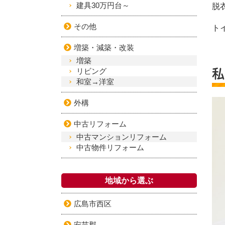
建具30万円台～
脱
その他
ト
増築・減築・改装
増築
リビング
私
和室→洋室
外構
中古リフォーム
中古マンションリフォーム
中古物件リフォーム
地域から選ぶ
広島市西区
安芸郡