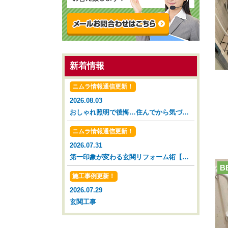
新着情報
ニムラ情報通信更新！
2026.08.03
おしゃれ照明で後悔…住んでから気づいた落とし穴【広島市 安佐南区 安佐北区】
ニムラ情報通信更新！
2026.07.31
第一印象が変わる玄関リフォーム術【広島市 安佐南区 安佐北区】
B
施工事例更新！
2026.07.29
玄関工事