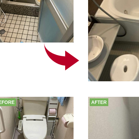
EFORE
AFTER