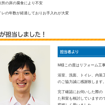
衣所の床の腐食により不安
イレの年数が経過しておりお手入れが大変
が担当しました！
担当者より
M様この度はリフォーム工
浴室、洗面、トイレ、内装
のご協力誠に感謝致します
完了確認にお伺いした際の
た和室も検討していますの
変嬉しく思いました。