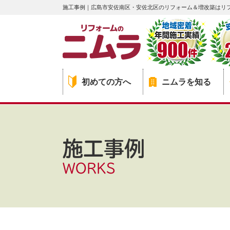
施工事例｜広島市安佐南区・安佐北区のリフォーム＆増改築はリ
初めての方へ
ニムラを知る
施工事例
WORKS