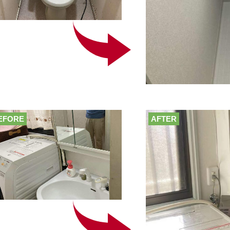
EFORE
AFTER