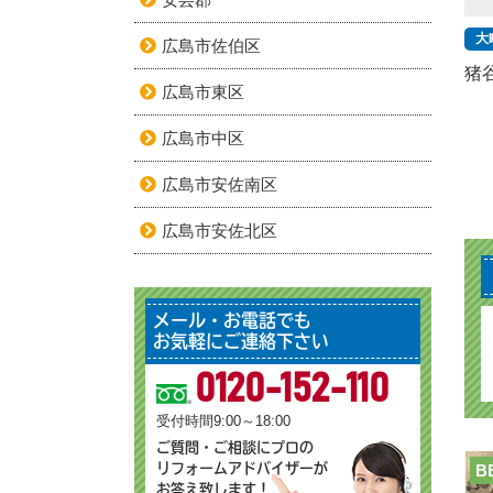
大
広島市佐伯区
猪
広島市東区
広島市中区
広島市安佐南区
広島市安佐北区
メール・お電話でも
お気軽にご連絡下さい
0120-152-110
受付時間9:00～18:00
ご質問・ご相談にプロの
リフォームアドバイザーが
B
お答え致します！