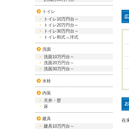
トイレ
広
トイレ10万円台～
トイレ20万円台～
トイレ30万円台～
トイレ和式→洋式
洗面
洗面10万円台～
洗面20万円台～
洗面30万円台～
水栓
内装
天井・壁
お
床
建具
在
建具10万円台～