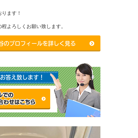
おります！
の程よろしくお願い致します。
谷のプロフィールを詳しく見る
お答え致します！