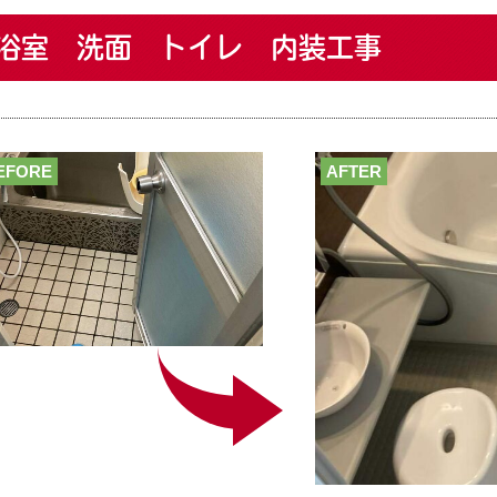
浴室 洗面 トイレ 内装工事
EFORE
AFTER