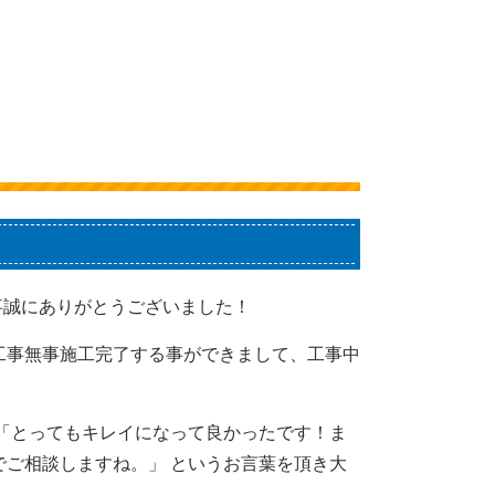
事誠にありがとうございました！
工事無事施工完了する事ができまして、工事中
。
 「とってもキレイになって良かったです！ま
でご相談しますね。」 というお言葉を頂き大