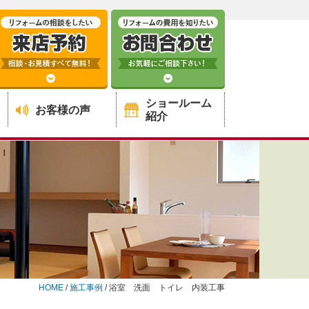
ショールーム
お客様の声
紹介
HOME
/
施工事例
/
浴室 洗面 トイレ 内装工事