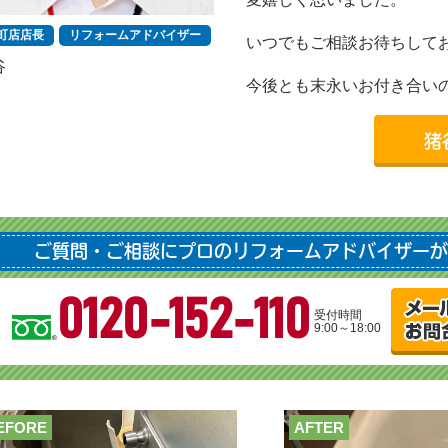
町店店長
リフォームアドバイザー
いつでもご相談お待ちして
谷
今後とも末永いお付き合い
猪
ご質問・ご相談にプロのリフォームアドバイザーが
0120-152-110
受付時間
9:00～18:00
EFORE
AFTER