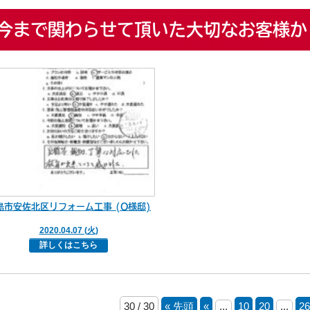
今まで関わらせて頂いた大切なお客様か
島市安佐北区リフォーム工事 (O様邸)
2020.04.07 (火)
詳しくはこちら
30 / 30
« 先頭
«
...
10
20
...
26