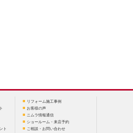
リフォーム施工事例
ト
お客様の声
ニムラ情報通信
ショールーム・来店予約
ント
ご相談・お問い合わせ