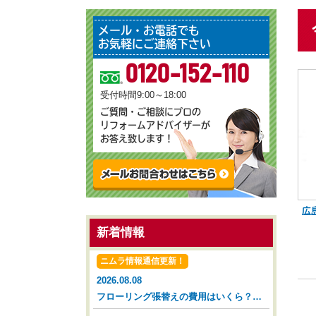
メール・お電話でも
お気軽にご連絡下さい
0120-152-110
受付時間9:00～18:00
ご質問・ご相談にプロの
リフォームアドバイザーが
お答え致します！
広
新着情報
ニムラ情報通信更新！
2026.08.08
フローリング張替えの費用はいくら？タイミングと相場を解説【広島市 安佐南区 安佐北区】