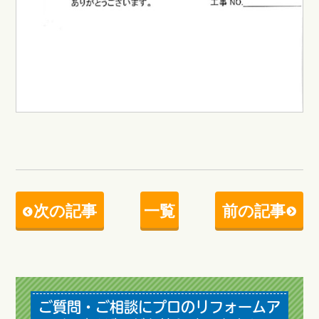
次の記事
一覧
前の記事
ご質問・ご相談にプロのリフォームア