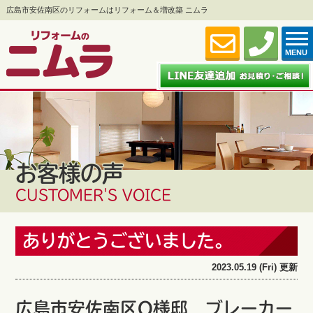
広島市安佐南区のリフォームはリフォーム＆増改築 ニムラ
MENU
お客様の声
CUSTOMER'S VOICE
ありがとうございました。
2023.05.19 (Fri) 更新
広島市安佐南区O様邸 ブレーカー