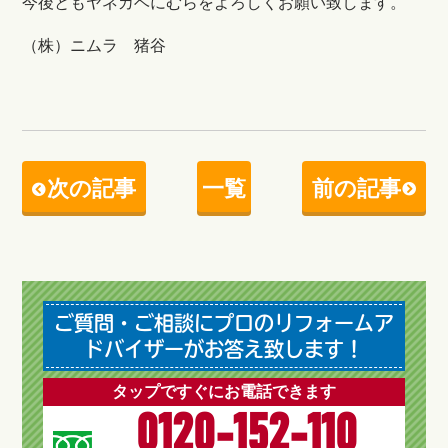
今後ともヤネカベにむらをよろしくお願い致します。
（株）ニムラ 猪谷
次の記事
一覧
前の記事
ご質問・ご相談にプロのリフォームア
ドバイザーがお答え致します！
タップですぐにお電話できます
0120-152-110