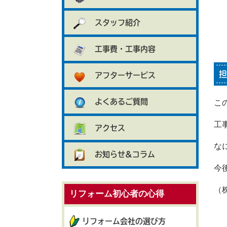
スタッフ紹介
工事費・工事内容
担
アフターサービス
よくあるご質問
こ
工
アクセス
な
お知らせ&コラム
今
（
リフォーム初心者の心得
リフォーム会社の選び方