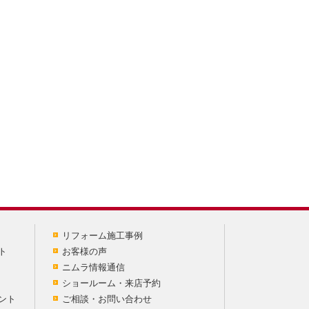
リフォーム施工事例
ト
お客様の声
ニムラ情報通信
ショールーム・来店予約
ント
ご相談・お問い合わせ