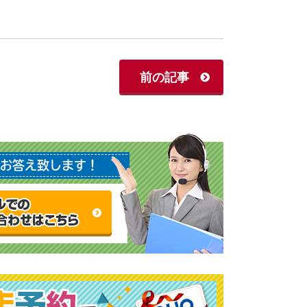
前の記事
お答え致します！