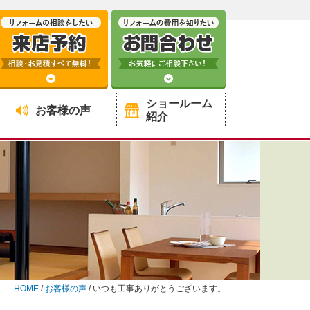
ショールーム
お客様の声
紹介
HOME
/
お客様の声
/
いつも工事ありがとうございます。