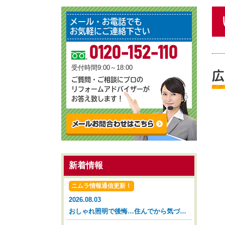
メール・お電話でも
お気軽にご連絡下さい
0120-152-110
受付時間9:00～18:00
広
ご質問・ご相談にプロの
リフォームアドバイザーが
お答え致します！
新着情報
ニムラ情報通信更新！
2026.08.03
おしゃれ照明で後悔…住んでから気づいた落とし穴【広島市 安佐南区 安佐北区】