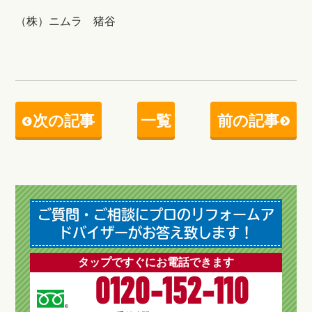
（株）ニムラ 猪谷
次の記事
一覧
前の記事
ご質問・ご相談にプロのリフォームア
ドバイザーがお答え致します！
タップですぐにお電話できます
0120-152-110