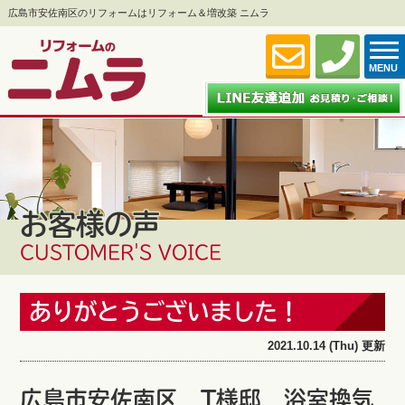
広島市安佐南区のリフォームはリフォーム＆増改築 ニムラ
MENU
お客様の声
CUSTOMER'S VOICE
ありがとうございました！
2021.10.14 (Thu) 更新
広島市安佐南区 T様邸 浴室換気