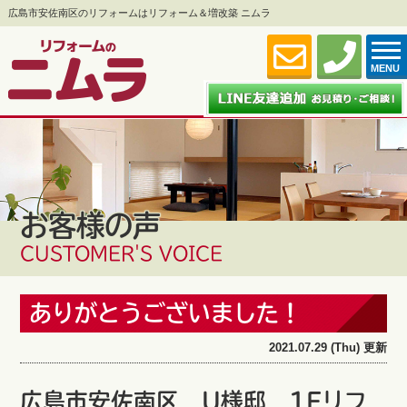
広島市安佐南区のリフォームはリフォーム＆増改築 ニムラ
MENU
お客様の声
CUSTOMER'S VOICE
ありがとうございました！
2021.07.29 (Thu) 更新
広島市安佐南区 U様邸 1Fリフ