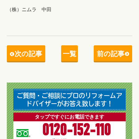
（株）ニムラ 中田
次の記事
一覧
前の記事
ご質問・ご相談にプロのリフォームア
ドバイザーがお答え致します！
タップですぐにお電話できます
0120-152-110