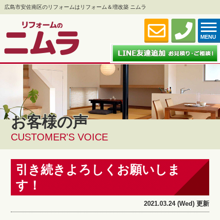
広島市安佐南区のリフォームはリフォーム＆増改築 ニムラ
MENU
お客様の声
CUSTOMER'S VOICE
引き続きよろしくお願いしま
す！
2021.03.24 (Wed) 更新