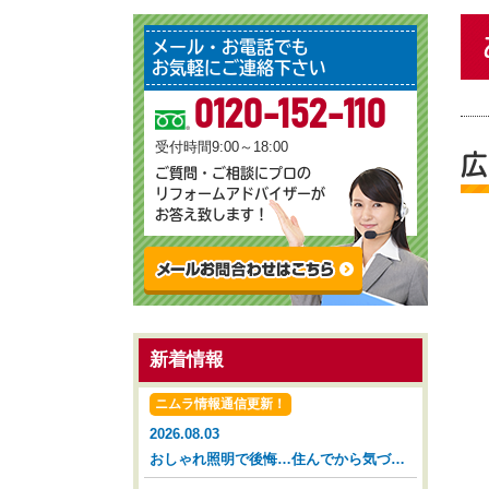
メール・お電話でも
お気軽にご連絡下さい
0120-152-110
受付時間9:00～18:00
広
ご質問・ご相談にプロの
リフォームアドバイザーが
お答え致します！
新着情報
ニムラ情報通信更新！
2026.08.03
おしゃれ照明で後悔…住んでから気づいた落とし穴【広島市 安佐南区 安佐北区】