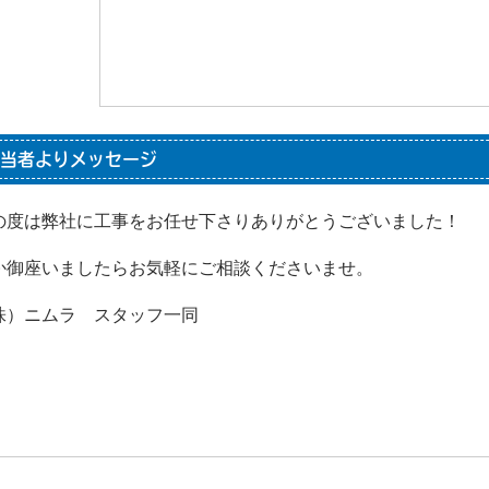
当者よりメッセージ
の度は弊社に工事をお任せ下さりありがとうございました！
か御座いましたらお気軽にご相談くださいませ。
株）ニムラ スタッフ一同