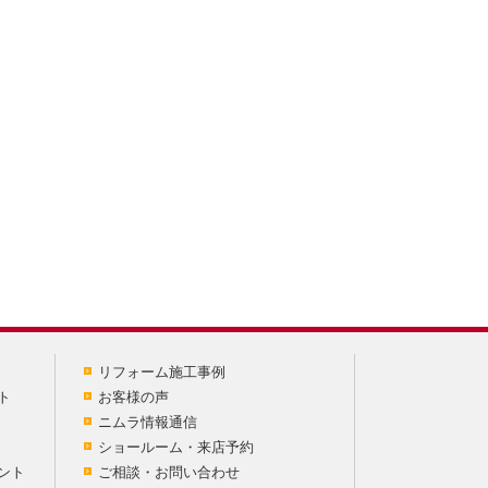
リフォーム施工事例
ト
お客様の声
ニムラ情報通信
ショールーム・来店予約
ント
ご相談・お問い合わせ