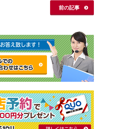
前の記事
お答え致します！