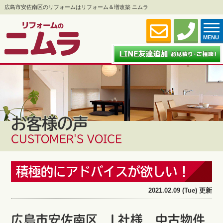
広島市安佐南区のリフォームはリフォーム＆増改築 ニムラ
MENU
お客様の声
CUSTOMER'S VOICE
積極的にアドバイスが欲しい！
2021.02.09 (Tue) 更新
広島市安佐南区 L社様 中古物件